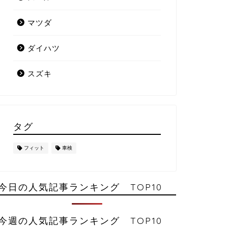
マツダ
ダイハツ
スズキ
タグ
フィット
車検
今日の人気記事ランキング TOP10
今週の人気記事ランキング TOP10