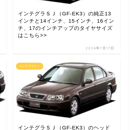
インテグラＳＪ（GF-EK3）の純正13
ン
インチと14インチ、15インチ、16イン
チ、17のインチアップのタイヤサイズ
はこちら>>
日
2024年7月17日
インテグラＳＪ
インテグラＳＪ（GF-EK3）のヘッド