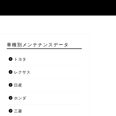
車種別メンテナンスデータ
トヨタ
レクサス
日産
ホンダ
三菱