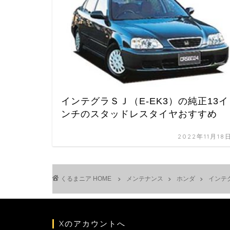
インテグラＳＪ（E-EK3）の純正13イ
ンチのスタッドレスタイヤおすすめ
2022年11月18
HOME
メンテナンス
ホンダ
インテ
Xのアカウントへ