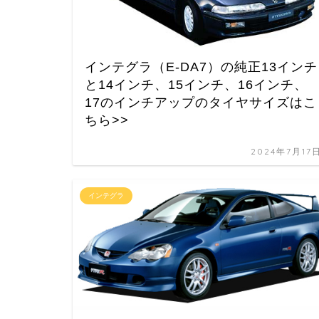
インテグラ（E-DA7）の純正13インチ
と14インチ、15インチ、16インチ、
17のインチアップのタイヤサイズはこ
ちら>>
2024年7月17
インテグラ