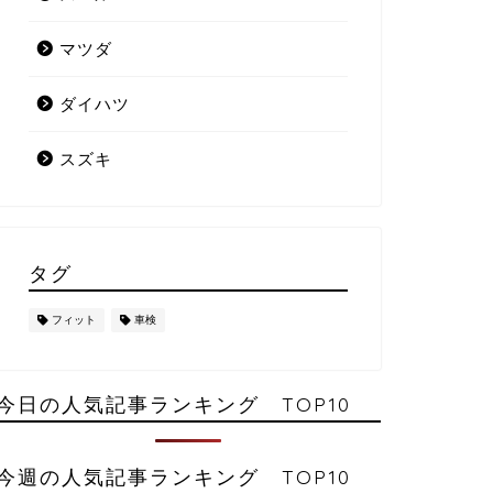
マツダ
ダイハツ
スズキ
タグ
フィット
車検
今日の人気記事ランキング TOP10
今週の人気記事ランキング TOP10