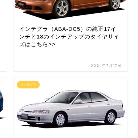
インテグラ（ABA-DC5）の純正17イ
ンチと18のインチアップのタイヤサイ
ズはこちら>>
日
2024年7月17日
インテグラ