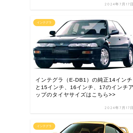
2024年7月17
インテグラ
インテグラ（E-DB1）の純正14インチ
と15インチ、16インチ、17のインチ
ップのタイヤサイズはこちら>>
2024年7月17
インテグラ