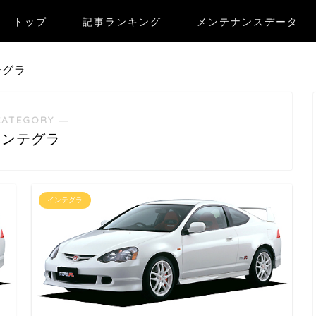
トップ
記事ランキング
メンテナンスデータ
テグラ
CATEGORY ―
インテグラ
インテグラ