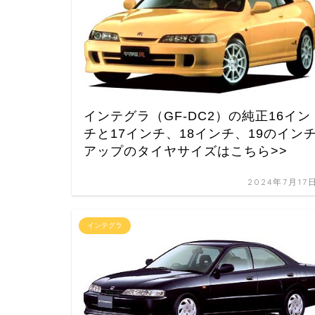
インテグラ（GF-DC2）の純正16イン
チと17インチ、18インチ、19のイン
アップのタイヤサイズはこちら>>
2024年7月17
インテグラ