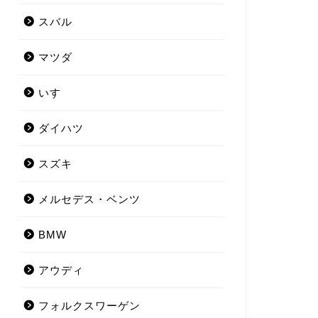
スバル
マツダ
いすゞ
ダイハツ
スズキ
メルセデス・ベンツ
BMW
アウディ
フォルクスワーゲン