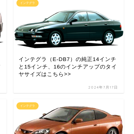
インテグラ
インテグラ（E-DB7）の純正14インチ
ア
と15インチ、16のインチアップのタイ
ヤサイズはこちら>>
日
2024年7月17日
インテグラ