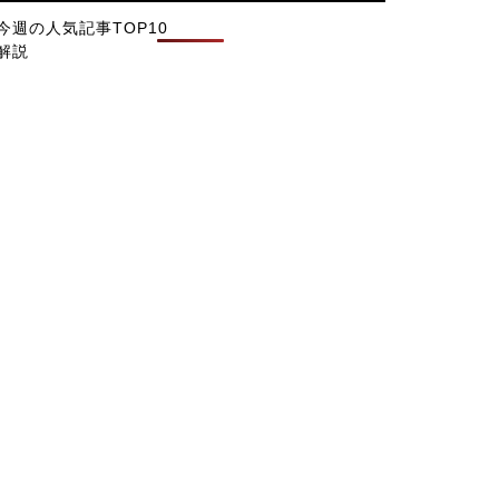
今週の人気記事TOP10
解説