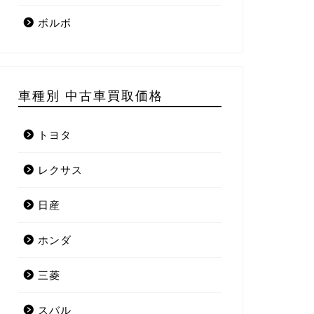
ボルボ
車種別 中古車買取価格
トヨタ
レクサス
日産
ホンダ
三菱
スバル