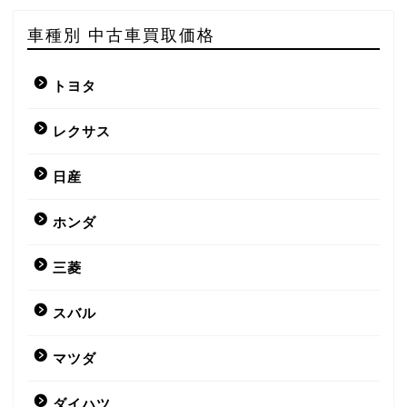
車種別 中古車買取価格
トヨタ
レクサス
日産
ホンダ
三菱
スバル
マツダ
ダイハツ