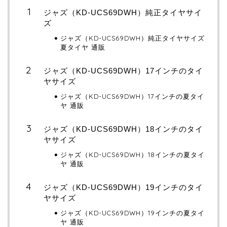
ジャズ（KD-UCS69DWH）純正タイヤサイ
ズ
ジャズ（KD-UCS69DWH）純正タイヤサイズ
夏タイヤ 通販
ジャズ（KD-UCS69DWH）17インチのタイ
ヤサイズ
ジャズ（KD-UCS69DWH）17インチの夏タイ
ヤ 通販
ジャズ（KD-UCS69DWH）18インチのタイ
ヤサイズ
ジャズ（KD-UCS69DWH）18インチの夏タイ
ヤ 通販
ジャズ（KD-UCS69DWH）19インチのタイ
ヤサイズ
ジャズ（KD-UCS69DWH）19インチの夏タイ
ヤ 通販