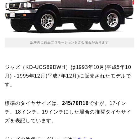
記事内に商品プロモーションを含む場合があります
ジャズ（KD-UCS69DWH）は1993年10月(平成5年10
月)～1995年12月(平成7年12月)に販売されたモデルで
す。
標準のタイヤサイズは、
245/70R16
ですが、17イン
チ、18インチ、19インチにした場合の推奨タイヤサイ
ズを表記しています。