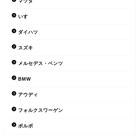
マツダ
いすゞ
ダイハツ
スズキ
メルセデス・ベンツ
BMW
アウディ
フォルクスワーゲン
ボルボ