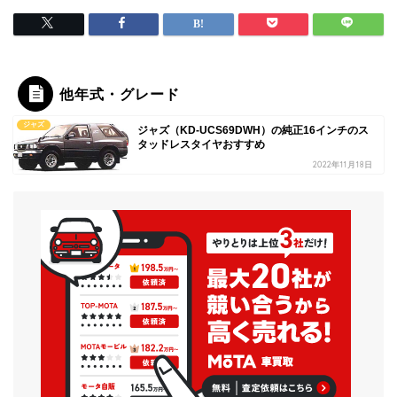
他年式・グレード
ジャズ
ジャズ（KD-UCS69DWH）の純正16インチのス
タッドレスタイヤおすすめ
2022年11月18日