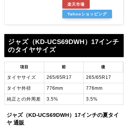
楽天市場
Yahooショッピング
ジャズ（KD-UCS69DWH）17インチ
のタイヤサイズ
項目
前
後
タイヤサイズ
265/65R17
265/65R17
タイヤ外径
776mm
776mm
純正との外周差
3.5%
3.5%
ジャズ（KD-UCS69DWH）17インチの夏タイ
ヤ 通販