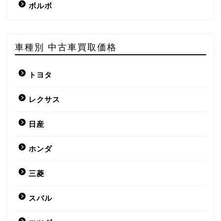
ボルボ
車種別 中古車買取価格
トヨタ
レクサス
日産
ホンダ
三菱
スバル