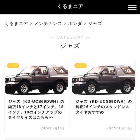
くるまニア
くるまニア
>
メンテナンス
>
ホンダ
>
ジャズ
― CATEGORY ―
ジャズ
ジャズ
ジャズ
ジャズ（KD-UCS69DWH）の
ジャズ（KD-UCS69DWH）の
純正16インチと17インチ、18
純正16インチのスタッドレス
インチ、19のインチアップの
タイヤおすすめ
タイヤサイズはこちら>>
2024年7月17日
2022年11月18日