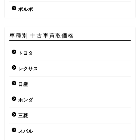
ボルボ
車種別 中古車買取価格
トヨタ
レクサス
日産
ホンダ
三菱
スバル