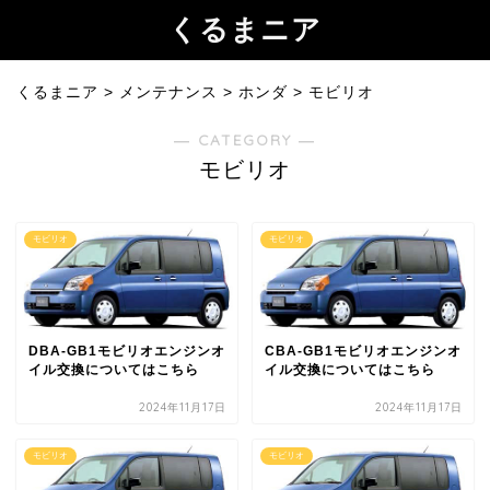
くるまニア
くるまニア
>
メンテナンス
>
ホンダ
>
モビリオ
― CATEGORY ―
モビリオ
モビリオ
モビリオ
DBA-GB1モビリオエンジンオ
CBA-GB1モビリオエンジンオ
イル交換についてはこちら
イル交換についてはこちら
2024年11月17日
2024年11月17日
モビリオ
モビリオ