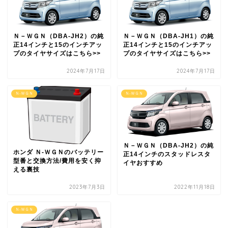
Ｎ－ＷＧＮ（DBA-JH2）の純
Ｎ－ＷＧＮ（DBA-JH1）の純
正14インチと15のインチアッ
正14インチと15のインチアッ
プのタイヤサイズはこちら>>
プのタイヤサイズはこちら>>
2024年7月17日
2024年7月17日
Ｎ-ＷＧＮ
Ｎ-ＷＧＮ
Ｎ－ＷＧＮ（DBA-JH2）の純
ホンダ Ｎ-ＷＧＮのバッテリー
正14インチのスタッドレスタ
型番と交換方法/費用を安く抑
イヤおすすめ
える裏技
2023年7月3日
2022年11月18日
Ｎ-ＷＧＮ