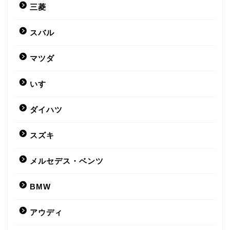
三菱
スバル
マツダ
いすゞ
ダイハツ
スズキ
メルセデス・ベンツ
BMW
アウディ