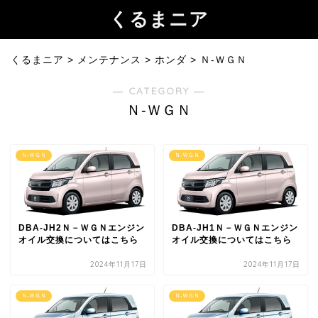
くるまニア
くるまニア
>
メンテナンス
>
ホンダ
>
Ｎ-ＷＧＮ
― CATEGORY ―
Ｎ-ＷＧＮ
Ｎ-ＷＧＮ
Ｎ-ＷＧＮ
DBA-JH2Ｎ－ＷＧＮエンジン
DBA-JH1Ｎ－ＷＧＮエンジン
オイル交換についてはこちら
オイル交換についてはこちら
2024年11月17日
2024年11月17日
Ｎ-ＷＧＮ
Ｎ-ＷＧＮ