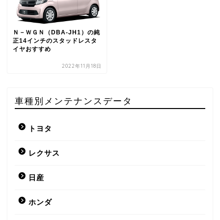
Ｎ－ＷＧＮ（DBA-JH1）の純
正14インチのスタッドレスタ
イヤおすすめ
2022年11月18日
車種別メンテナンスデータ
トヨタ
レクサス
日産
ホンダ