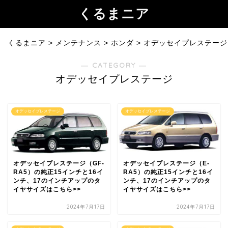
くるまニア
くるまニア
>
メンテナンス
>
ホンダ
>
オデッセイプレステージ
― CATEGORY ―
オデッセイプレステージ
オデッセイプレステージ
オデッセイプレステージ
オデッセイプレステージ（GF-
オデッセイプレステージ（E-
RA5）の純正15インチと16イ
RA5）の純正15インチと16イ
ンチ、17のインチアップのタ
ンチ、17のインチアップのタ
イヤサイズはこちら>>
イヤサイズはこちら>>
2024年7月17日
2024年7月17日