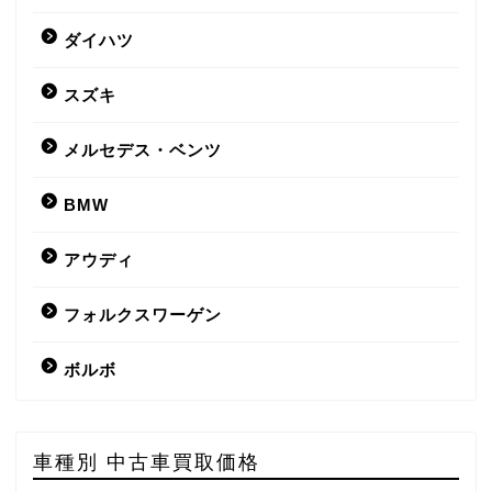
ダイハツ
スズキ
メルセデス・ベンツ
BMW
アウディ
フォルクスワーゲン
ボルボ
車種別 中古車買取価格