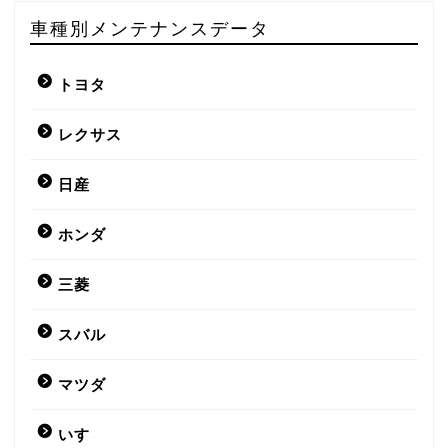
車種別メンテナンスデータ
トヨタ
レクサス
日産
ホンダ
三菱
スバル
マツダ
いすゞ