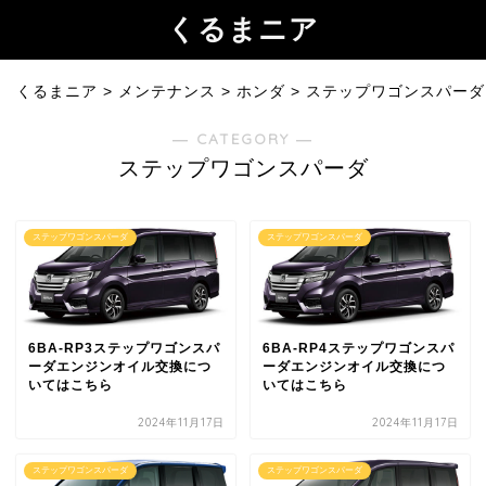
くるまニア
くるまニア
>
メンテナンス
>
ホンダ
>
ステップワゴンスパーダ
― CATEGORY ―
ステップワゴンスパーダ
ステップワゴンスパーダ
ステップワゴンスパーダ
6BA-RP3ステップワゴンスパ
6BA-RP4ステップワゴンスパ
ーダエンジンオイル交換につ
ーダエンジンオイル交換につ
いてはこちら
いてはこちら
2024年11月17日
2024年11月17日
ステップワゴンスパーダ
ステップワゴンスパーダ