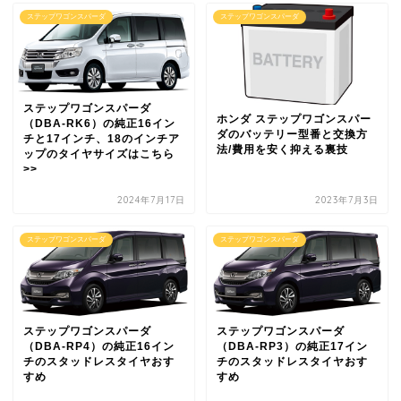
ステップワゴンスパーダ
ステップワゴンスパーダ
ステップワゴンスパーダ
ホンダ ステップワゴンスパー
（DBA-RK6）の純正16イン
ダのバッテリー型番と交換方
チと17インチ、18のインチア
法/費用を安く抑える裏技
ップのタイヤサイズはこちら
>>
2024年7月17日
2023年7月3日
ステップワゴンスパーダ
ステップワゴンスパーダ
ステップワゴンスパーダ
ステップワゴンスパーダ
（DBA-RP4）の純正16イン
（DBA-RP3）の純正17イン
チのスタッドレスタイヤおす
チのスタッドレスタイヤおす
すめ
すめ