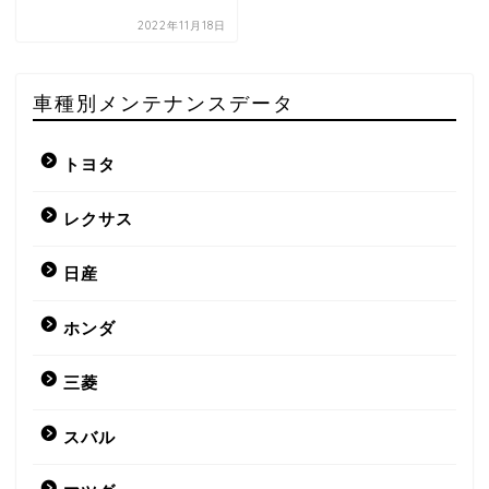
2022年11月18日
車種別メンテナンスデータ
トヨタ
レクサス
日産
ホンダ
三菱
スバル