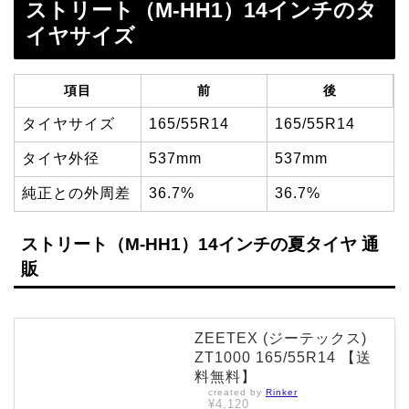
ストリート（M-HH1）14インチのタ
イヤサイズ
項目
前
後
タイヤサイズ
165/55R14
165/55R14
タイヤ外径
537mm
537mm
純正との外周差
36.7%
36.7%
ストリート（M-HH1）14インチの夏タイヤ 通
販
ZEETEX (ジーテックス)
ZT1000 165/55R14 【送
料無料】
created by
Rinker
¥4,120