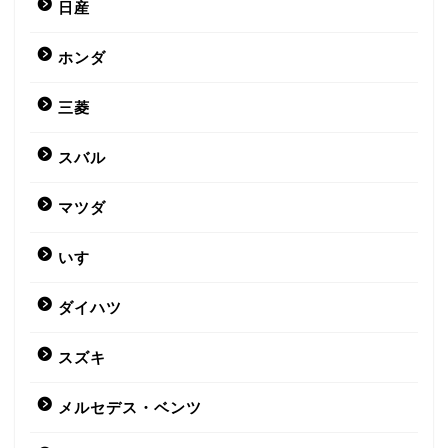
日産
ホンダ
三菱
スバル
マツダ
いすゞ
ダイハツ
スズキ
メルセデス・ベンツ