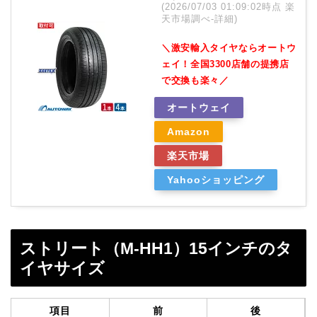
(2026/07/03 01:09:02時点 楽
天市場調べ-
詳細)
＼激安輸入タイヤならオートウ
ェイ！全国3300店舗の提携店
で交換も楽々／
オートウェイ
Amazon
楽天市場
Yahooショッピング
ストリート（M-HH1）15インチのタ
イヤサイズ
項目
前
後