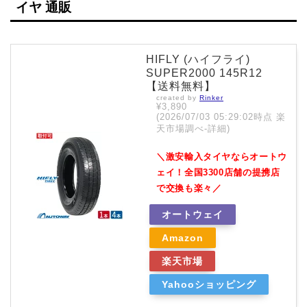
イヤ 通販
HIFLY (ハイフライ)
SUPER2000 145R12
【送料無料】
created by
Rinker
¥3,890
(2026/07/03 05:29:02時点 楽
天市場調べ-
詳細)
＼激安輸入タイヤならオートウ
ェイ！全国3300店舗の提携店
で交換も楽々／
オートウェイ
Amazon
楽天市場
Yahooショッピング