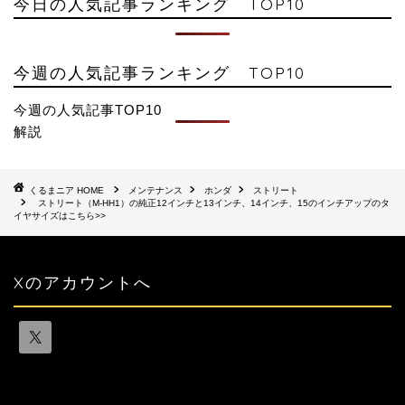
今日の人気記事ランキング TOP10
今週の人気記事ランキング TOP10
今週の人気記事TOP10
解説
HOME
メンテナンス
ホンダ
ストリート
ストリート（M-HH1）の純正12インチと13インチ、14インチ、15のインチアップのタ
イヤサイズはこちら>>
Xのアカウントへ