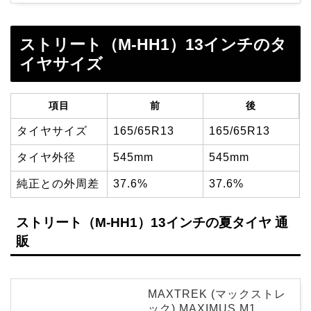
ストリート（M-HH1）13インチのタ
イヤサイズ
項目
前
後
タイヤサイズ
165/65R13
165/65R13
タイヤ外径
545mm
545mm
純正との外周差
37.6%
37.6%
ストリート（M-HH1）13インチの夏タイヤ 通
販
MAXTREK (マックストレ
ック) MAXIMUS M1