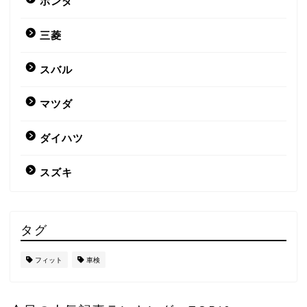
ホンダ
三菱
スバル
マツダ
ダイハツ
スズキ
タグ
フィット
車検