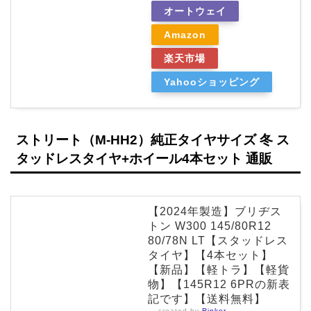
オートウェイ
Amazon
楽天市場
Yahooショッピング
ストリート（M-HH2）純正タイヤサイズ 冬 ス
タッドレスタイヤ+ホイール4本セット 通販
【2024年製造】ブリヂス
トン W300 145/80R12
80/78N LT【スタッドレス
タイヤ】【4本セット】
【新品】【軽トラ】【軽貨
物】【145R12 6PRの新表
記です】【送料無料】
created by
Rinker