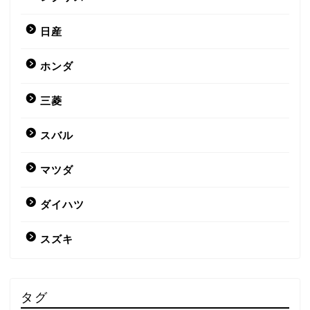
日産
ホンダ
三菱
スバル
マツダ
ダイハツ
スズキ
タグ