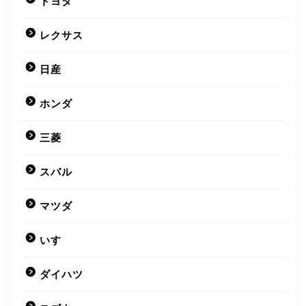
トヨタ
レクサス
日産
ホンダ
三菱
スバル
マツダ
いすゞ
ダイハツ