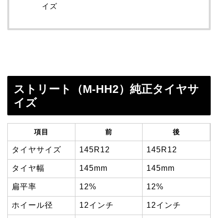
イズ
ストリート（M-HH2）純正タイヤサ
イズ
項目
前
後
タイヤサイズ
145R12
145R12
タイヤ幅
145mm
145mm
扁平率
12%
12%
ホイール径
12インチ
12インチ