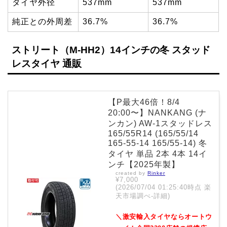
タイヤ外径
537mm
537mm
純正との外周差
36.7%
36.7%
ストリート（M-HH2）14インチの冬 スタッド
レスタイヤ 通販
【P最大46倍！8/4
20:00〜】NANKANG (ナ
ンカン) AW-1スタッドレス
165/55R14 (165/55/14
165-55-14 165/55-14) 冬
タイヤ 単品 2本 4本 14イ
ンチ【2025年製】
created by
Rinker
¥7,000
(2026/07/04 01:25:40時点 楽
天市場調べ-
詳細)
＼激安輸入タイヤならオートウ