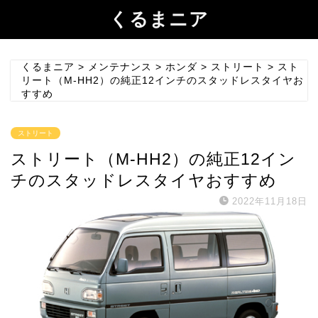
くるまニア
くるまニア
>
メンテナンス
>
ホンダ
>
ストリート
>
スト
リート（M-HH2）の純正12インチのスタッドレスタイヤお
すすめ
ストリート
ストリート（M-HH2）の純正12イン
チのスタッドレスタイヤおすすめ
2022年11月18日