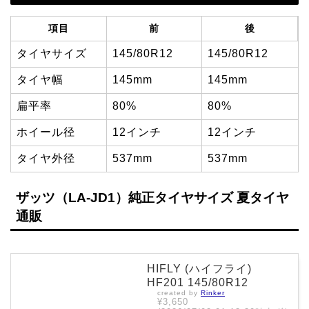
項目
前
後
タイヤサイズ
145/80R12
145/80R12
タイヤ幅
145mm
145mm
扁平率
80%
80%
ホイール径
12インチ
12インチ
タイヤ外径
537mm
537mm
ザッツ（LA-JD1）純正タイヤサイズ 夏タイヤ
通販
HIFLY (ハイフライ)
HF201 145/80R12
created by
Rinker
¥3,650