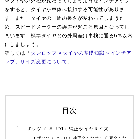
※タイヤの外径が変わってしまうようなインチアップ
をすると、タイヤが車体へ接触する可能性がありま
す。また、タイヤの円周の長さが変わってしまうた
め、スピードメーターの誤差が起こる原因となってし
まいます。標準タイヤとの外周差は車検に通る6％以内
にしましょう。
詳しくは「
ダンロップ » タイヤの基礎知識 » インチア
ップ、サイズ変更について
」
目次
ザッツ（LA-JD1）純正タイヤサイズ
ザッツ（LA-JD1）純正タイヤサイズ 夏タイヤ