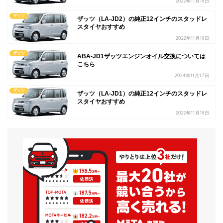
2022年11月18日
ザッツ
ザッツ（LA-JD2）の純正12インチのスタッドレ
スタイヤおすすめ
2022年11月18日
ザッツ
ABA-JD1ザッツエンジンオイル交換については
こちら
2024年11月17日
ザッツ
ザッツ（LA-JD1）の純正12インチのスタッドレ
スタイヤおすすめ
2022年11月18日