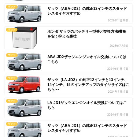
ザッツ
ザッツ（ABA-JD2）の純正12インチのスタッド
レスタイヤおすすめ
2022年11月18日
ザッツ
ホンダ ザッツのバッテリー型番と交換方法/費用
を安く抑える裏技
2023年7月3日
ザッツ
ABA-JD2ザッツエンジンオイル交換については
こちら
2024年11月17日
ザッツ
ザッツ（LA-JD2）の純正12インチと13インチ、
14インチ、15のインチアップのタイヤサイズはこ
ちら>>
2024年7月17日
ザッツ
LA-JD1ザッツエンジンオイル交換についてはこ
ちら
2024年11月17日
ザッツ
ザッツ（ABA-JD1）の純正12インチのスタッド
レスタイヤおすすめ