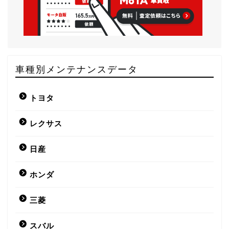
車種別メンテナンスデータ
トヨタ
レクサス
日産
ホンダ
三菱
スバル