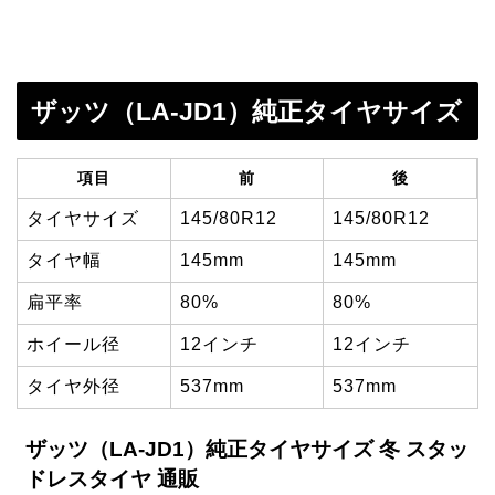
ザッツ（LA-JD1）純正タイヤサイズ
項目
前
後
タイヤサイズ
145/80R12
145/80R12
タイヤ幅
145mm
145mm
扁平率
80%
80%
ホイール径
12インチ
12インチ
タイヤ外径
537mm
537mm
ザッツ（LA-JD1）純正タイヤサイズ 冬 スタッ
ドレスタイヤ 通販