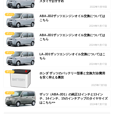
スタイヤおすすめ
2022年11月18日
ザッツ
ABA-JD2ザッツエンジンオイル交換については
こちら
2024年11月17日
ザッツ
ABA-JD1ザッツエンジンオイル交換については
こちら
2024年11月17日
ザッツ
LA-JD1ザッツエンジンオイル交換についてはこ
ちら
2024年11月17日
ザッツ
ホンダ ザッツのバッテリー型番と交換方法/費用
を安く抑える裏技
2023年7月3日
ザッツ
ザッツ（ABA-JD1）の純正12インチと13イン
チ、14インチ、15のインチアップのタイヤサイズ
はこちら>>
2024年7月17日