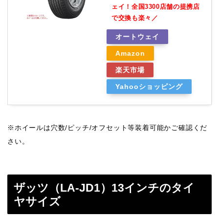
ェイ！全国3300店舗の提携店
で交換も楽々／
オートウェイ
Amazon
楽天市場
Yahooショッピング
※ホイールは穴数/ピッチ/オフセット等装着可能かご確認くだ
さい。
ザッツ（LA-JD1）13インチのタイ
ヤサイズ