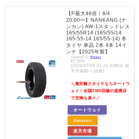
【P最大46倍！8/4
20:00〜】NANKANG (ナ
ンカン) AW-1スタッドレス
165/55R14 (165/55/14
165-55-14 165/55-14) 冬
タイヤ 単品 2本 4本 14イ
ンチ【2025年製】
created by
Rinker
¥7,000
(2026/07/03 01:21:02時点 楽
天市場調べ-
詳細)
＼激安輸入タイヤならオートウ
ェイ！全国3300店舗の提携店
で交換も楽々／
オートウェイ
Amazon
楽天市場