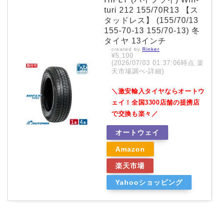
turi 212 155/70R13 【ス
タッドレス】 (155/70/13
155-70-13 155/70-13) 冬
タイヤ 13インチ
created by
Rinker
¥5,100
(2026/07/03 01:37:06時点 楽
天市場調べ-
詳細)
＼激安輸入タイヤならオートウ
ェイ！全国3300店舗の提携店
で交換も楽々／
オートウェイ
Amazon
楽天市場
Yahooショッピング