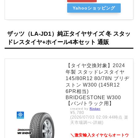
Yahooショッピング
ザッツ（LA-JD1）純正タイヤサイズ 冬 スタッ
ドレスタイヤ+ホイール4本セット 通販
【タイヤ交換対象】2024
年製 スタッドレスタイヤ
145/80R12 80/78N ブリヂ
ストン W300 (145R12
6PR相当)
BRIDGESTONE W300
【バン/トラック用】
created by
Rinker
¥5,780
(2026/07/03 02:09:44時点 楽
天市場調べ-
詳細)
＼激安輸入タイヤならオートウ