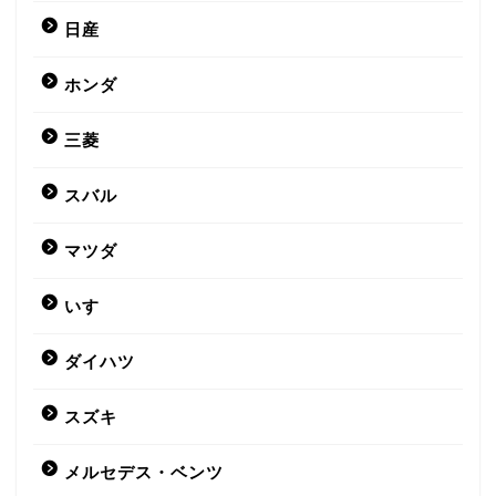
日産
ホンダ
三菱
スバル
マツダ
いすゞ
ダイハツ
スズキ
メルセデス・ベンツ