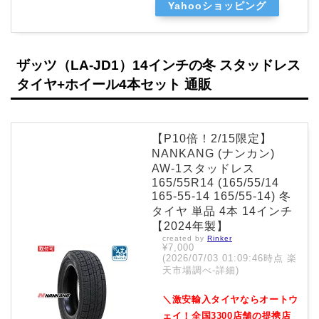
Yahooショッピング
ザッツ（LA-JD1）14インチの冬 スタッドレス
タイヤ+ホイール4本セット 通販
【P10倍！2/15限定】
NANKANG (ナンカン)
AW-1スタッドレス
165/55R14 (165/55/14
165-55-14 165/55-14) 冬
タイヤ 単品 4本 14インチ
【2024年製】
created by
Rinker
¥7,000
(2026/07/03 01:09:46時点 楽
天市場調べ-
詳細)
＼激安輸入タイヤならオートウ
ェイ！全国3300店舗の提携店