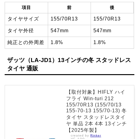
項目
前
後
タイヤサイズ
155/70R13
155/70R13
タイヤ外径
547mm
547mm
純正との外周差
1.8%
1.8%
ザッツ（LA-JD1）13インチの冬 スタッドレス
タイヤ 通販
【取付対象】HIFLY ハイ
フライ Win-turi 212
155/70R13 (155/70/13
155-70-13 155/70-13) 冬
タイヤ スタッドレスタイ
ヤ 単品 2本 4本 13インチ
【2025年製】
created by
Rinker