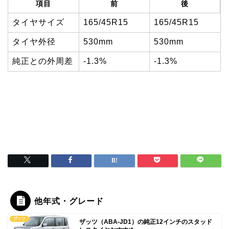
項目
前
後
タイヤサイズ
165/45R15
165/45R15
タイヤ外径
530mm
530mm
純正との外周差
-1.3%
-1.3%
他年式・グレード
ザッツ
ザッツ（ABA-JD1）の純正12インチのスタッド