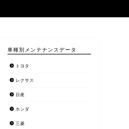
車種別メンテナンスデータ
トヨタ
レクサス
日産
ホンダ
三菱