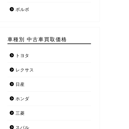
ボルボ
車種別 中古車買取価格
トヨタ
レクサス
日産
ホンダ
三菱
スバル