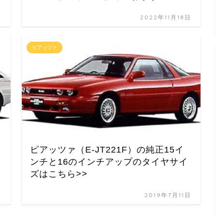
日
2022年11月18日
ピアッツァ
ピアッツァ（E-JT221F）の純正15イ
ンチと16のインチアップのタイヤサイ
ズはこちら>>
日
2019年7月11日