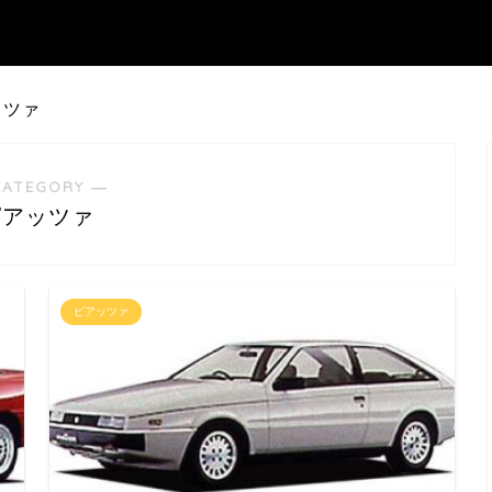
ッツァ
CATEGORY ―
ピアッツァ
ピアッツァ