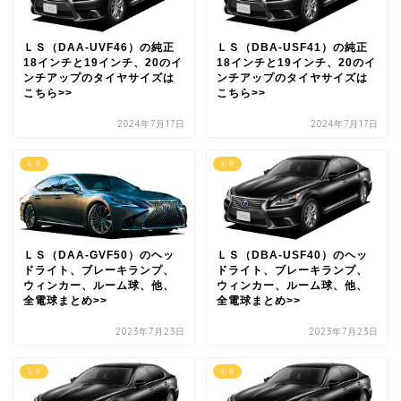
ＬＳ（DAA-UVF46）の純正
ＬＳ（DBA-USF41）の純正
18インチと19インチ、20のイ
18インチと19インチ、20のイ
ンチアップのタイヤサイズは
ンチアップのタイヤサイズは
こちら>>
こちら>>
2024年7月17日
2024年7月17日
ＬＳ
ＬＳ
ＬＳ（DAA-GVF50）のヘッ
ＬＳ（DBA-USF40）のヘッ
ドライト、ブレーキランプ、
ドライト、ブレーキランプ、
ウィンカー、ルーム球、他、
ウィンカー、ルーム球、他、
全電球まとめ>>
全電球まとめ>>
2023年7月23日
2023年7月23日
ＬＳ
ＬＳ