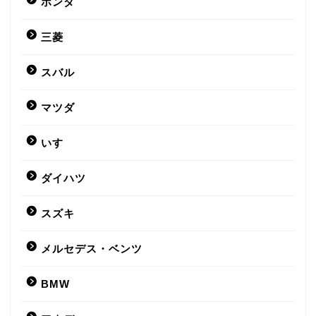
ホンダ
三菱
スバル
マツダ
いすゞ
ダイハツ
スズキ
メルセデス・ベンツ
BMW