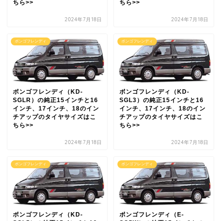
ちら>>
ちら>>
2024年7月18日
2024年7月18日
ボンゴフレンディ
ボンゴフレンディ
ボンゴフレンディ（KD-
ボンゴフレンディ（KD-
SGLR）の純正15インチと16
SGL3）の純正15インチと16
インチ、17インチ、18のイン
インチ、17インチ、18のイン
チアップのタイヤサイズはこ
チアップのタイヤサイズはこ
ちら>>
ちら>>
2024年7月18日
2024年7月18日
ボンゴフレンディ
ボンゴフレンディ
ボンゴフレンディ（KD-
ボンゴフレンディ（E-