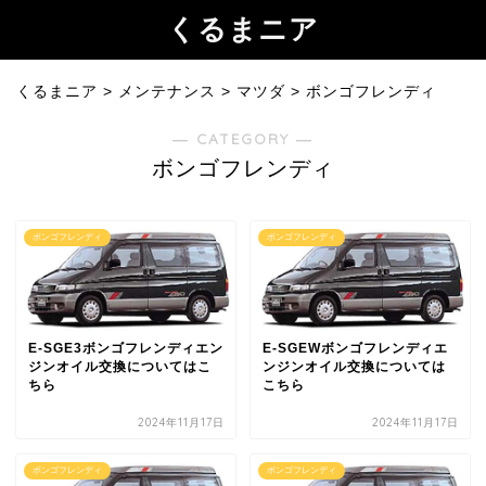
くるまニア
くるまニア
>
メンテナンス
>
マツダ
>
ボンゴフレンディ
― CATEGORY ―
ボンゴフレンディ
ボンゴフレンディ
ボンゴフレンディ
E-SGE3ボンゴフレンディエン
E-SGEWボンゴフレンディエ
ジンオイル交換についてはこ
ンジンオイル交換については
ちら
こちら
2024年11月17日
2024年11月17日
ボンゴフレンディ
ボンゴフレンディ