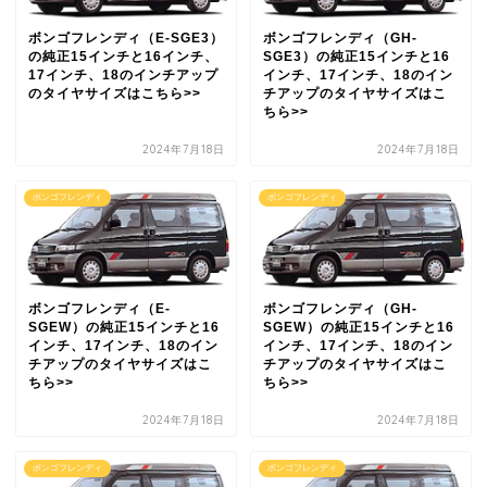
ボンゴフレンディ（E-SGE3）
ボンゴフレンディ（GH-
の純正15インチと16インチ、
SGE3）の純正15インチと16
17インチ、18のインチアップ
インチ、17インチ、18のイン
のタイヤサイズはこちら>>
チアップのタイヤサイズはこ
ちら>>
2024年7月18日
2024年7月18日
ボンゴフレンディ
ボンゴフレンディ
ボンゴフレンディ（E-
ボンゴフレンディ（GH-
SGEW）の純正15インチと16
SGEW）の純正15インチと16
インチ、17インチ、18のイン
インチ、17インチ、18のイン
チアップのタイヤサイズはこ
チアップのタイヤサイズはこ
ちら>>
ちら>>
2024年7月18日
2024年7月18日
ボンゴフレンディ
ボンゴフレンディ