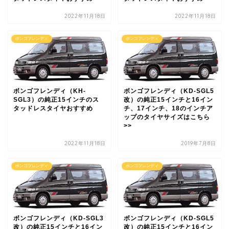
2022年11月18日
2022年11月18日
ボンゴフレンディ
ボンゴフレンディ
ボンゴフレンディ（KH-
ボンゴフレンディ（KD-SGL5
SGL3）の純正15インチのス
改）の純正15インチと16イン
タッドレスタイヤおすすめ
チ、17インチ、18のインチア
ップのタイヤサイズはこちら
>>
2022年11月18日
2019年7月8日
ボンゴフレンディ
ボンゴフレンディ
ボンゴフレンディ（KD-SGL3
ボンゴフレンディ（KD-SGL5
改）の純正15インチと16イン
改）の純正15インチと16イン