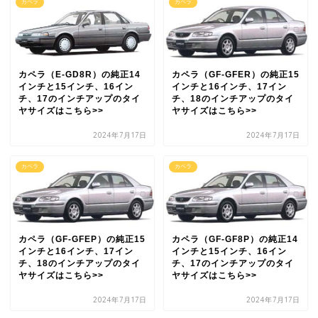
カペラ
カペラ
カペラ（E-GD8R）の純正14
カペラ（GF-GFER）の純正15
インチと15インチ、16イン
インチと16インチ、17イン
チ、17のインチアップのタイ
チ、18のインチアップのタイ
ヤサイズはこちら>>
ヤサイズはこちら>>
2024年7月17日
2024年7月17日
カペラ
カペラ
カペラ（GF-GFEP）の純正15
カペラ（GF-GF8P）の純正14
インチと16インチ、17イン
インチと15インチ、16イン
チ、18のインチアップのタイ
チ、17のインチアップのタイ
ヤサイズはこちら>>
ヤサイズはこちら>>
2024年7月17日
2024年7月17日