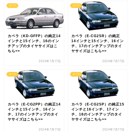
カペラ
カペラ
カペラ（KD-GFFP）の純正14
カペラ（E-CG2SR）の純正
インチと15インチ、16のイン
14インチと15インチ、16イン
チアップのタイヤサイズはこ
チ、17のインチアップのタイ
ちら>>
ヤサイズはこちら>>
2024年7月17日
2024年7月17日
カペラ
カペラ
カペラ（E-CG2PP）の純正14
カペラ（E-CG2SP）の純正15
インチと15インチ、16イン
インチと16インチ、17イン
チ、17のインチアップのタイ
チ、18のインチアップのタイ
ヤサイズはこちら>>
ヤサイズはこちら>>
2024年7月17日
2024年7月17日