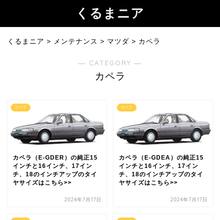
くるまニア
くるまニア
>
メンテナンス
>
マツダ
>
カペラ
― CATEGORY ―
カペラ
カペラ
カペラ
カペラ（E-GDER）の純正15
カペラ（E-GDEA）の純正15
インチと16インチ、17イン
インチと16インチ、17イン
チ、18のインチアップのタイ
チ、18のインチアップのタイ
ヤサイズはこちら>>
ヤサイズはこちら>>
2024年7月17日
2024年7月17日