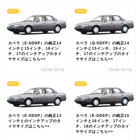
カペラ
カペラ
カペラ（E-GD8P）の純正14
カペラ（Q-GDFP）の純正14
インチと15インチ、16イン
インチと15インチ、16イン
チ、17のインチアップのタイ
チ、17のインチアップのタイ
ヤサイズはこちら>>
ヤサイズはこちら>>
2024年7月17日
2024年7月17日
カペラ
カペラ
カペラ（E-GD6P）の純正13
カペラ（E-GDEP）の純正15
インチとのインチアップのタ
インチと16インチ、17イン
イヤサイズはこちら>>
チ、18のインチアップのタイ
ヤサイズはこちら>>