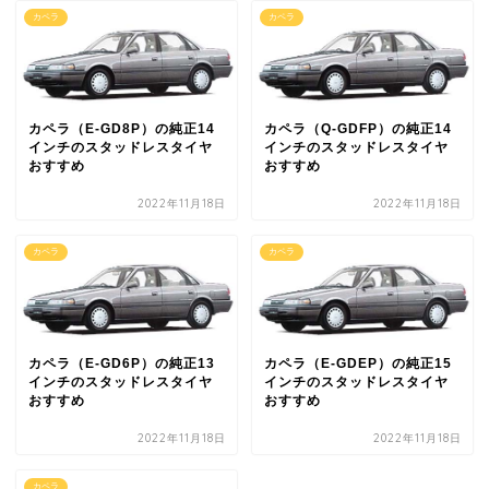
カペラ
カペラ
カペラ（E-GD8P）の純正14
カペラ（Q-GDFP）の純正14
インチのスタッドレスタイヤ
インチのスタッドレスタイヤ
おすすめ
おすすめ
2022年11月18日
2022年11月18日
カペラ
カペラ
カペラ（E-GD6P）の純正13
カペラ（E-GDEP）の純正15
インチのスタッドレスタイヤ
インチのスタッドレスタイヤ
おすすめ
おすすめ
2022年11月18日
2022年11月18日
カペラ