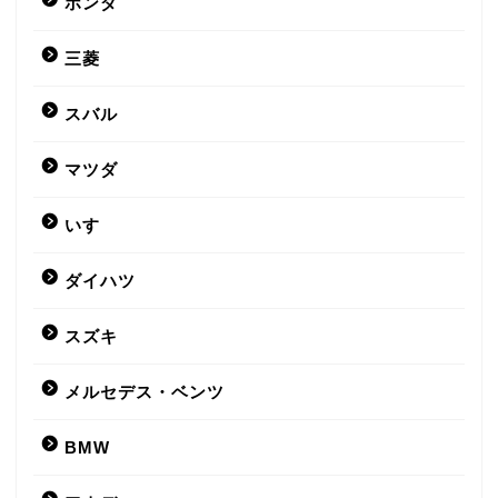
ホンダ
三菱
スバル
マツダ
いすゞ
ダイハツ
スズキ
メルセデス・ベンツ
BMW