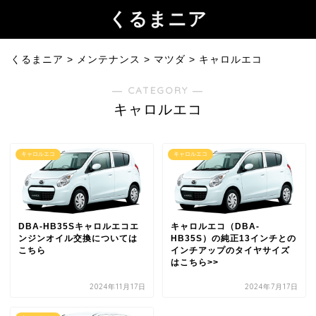
くるまニア
くるまニア
>
メンテナンス
>
マツダ
>
キャロルエコ
― CATEGORY ―
キャロルエコ
キャロルエコ
キャロルエコ
DBA-HB35Sキャロルエコエ
キャロルエコ（DBA-
ンジンオイル交換については
HB35S）の純正13インチとの
こちら
インチアップのタイヤサイズ
はこちら>>
2024年11月17日
2024年7月17日