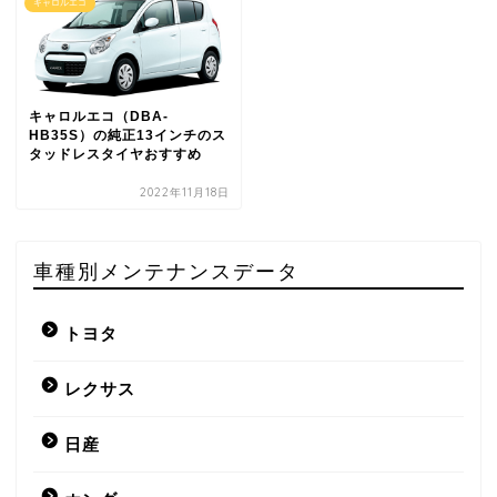
キャロルエコ
キャロルエコ（DBA-
HB35S）の純正13インチのス
タッドレスタイヤおすすめ
2022年11月18日
車種別メンテナンスデータ
トヨタ
レクサス
日産