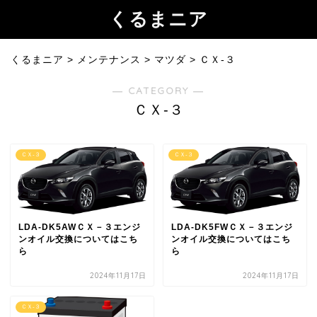
くるまニア
くるまニア
>
メンテナンス
>
マツダ
>
ＣＸ-３
― CATEGORY ―
ＣＸ-３
ＣＸ-３
ＣＸ-３
LDA-DK5AWＣＸ－３エンジ
LDA-DK5FWＣＸ－３エンジ
ンオイル交換についてはこち
ンオイル交換についてはこち
ら
ら
2024年11月17日
2024年11月17日
ＣＸ-３