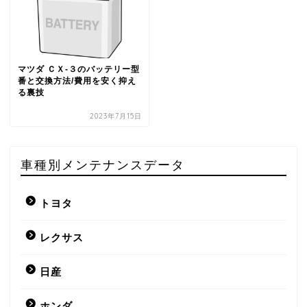
マツダ ＣＸ-３のバッテリー型
番と交換方法/費用を安く抑え
る裏技
2023年7月15日
車種別メンテナンスデータ
トヨタ
レクサス
日産
ホンダ