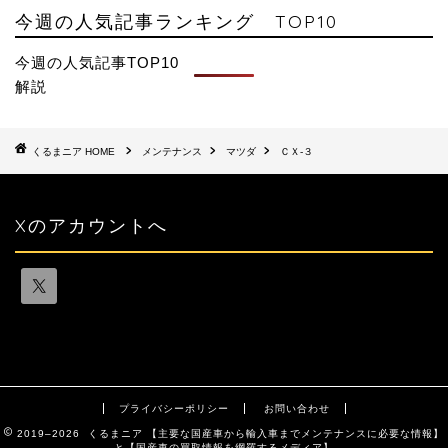
今週の人気記事ランキング TOP10
今週の人気記事TOP10
解説
HOME
メンテナンス
マツダ
ＣＸ-３
Xのアカウントへ
プライバシーポリシー
お問い合わせ
2019–2026 くるまニア 【主要な国産車から輸入車までメンテナンスに必要な情報】
と【国産車の買取情報を網羅するメディア】