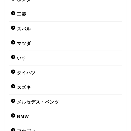
三菱
スバル
マツダ
いすゞ
ダイハツ
スズキ
メルセデス・ベンツ
BMW