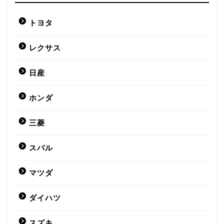
トヨタ
レクサス
日産
ホンダ
三菱
スバル
マツダ
ダイハツ
スズキ