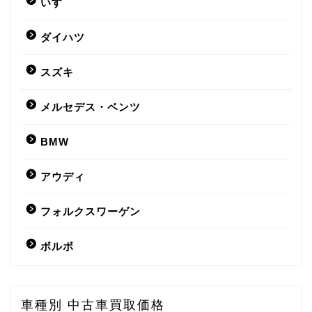
いすゞ
ダイハツ
スズキ
メルセデス・ベンツ
BMW
アウディ
フォルクスワーゲン
ボルボ
車種別 中古車買取価格