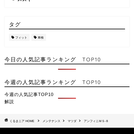
タグ
フィット
車検
今日の人気記事ランキング TOP10
今週の人気記事ランキング TOP10
今週の人気記事TOP10
解説
HOME
メンテナンス
マツダ
アンフィニＭＳ-８