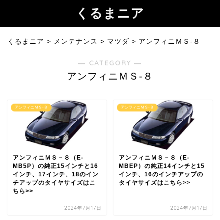
くるまニア
くるまニア
>
メンテナンス
>
マツダ
>
アンフィニＭＳ-８
― CATEGORY ―
アンフィニＭＳ-８
アンフィニＭＳ-８
アンフィニＭＳ-８
アンフィニＭＳ－８（E-
アンフィニＭＳ－８（E-
MB5P）の純正15インチと16
MBEP）の純正14インチと15
インチ、17インチ、18のイン
インチ、16のインチアップの
チアップのタイヤサイズはこ
タイヤサイズはこちら>>
ちら>>
2024年7月17日
2024年7月17日