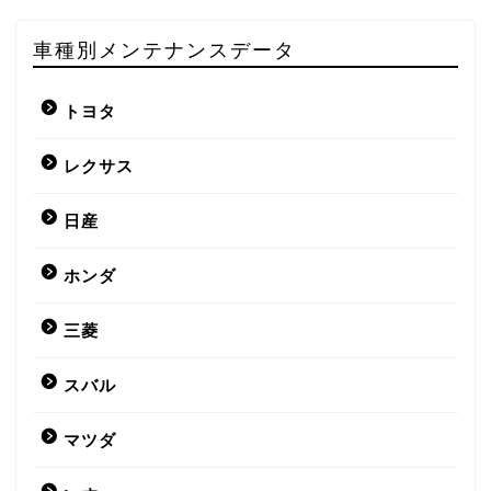
車種別メンテナンスデータ
トヨタ
レクサス
日産
ホンダ
三菱
スバル
マツダ