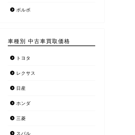
ボルボ
車種別 中古車買取価格
トヨタ
レクサス
日産
ホンダ
三菱
スバル