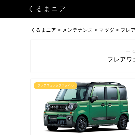
くるまニア
くるまニア
>
メンテナンス
>
マツダ
>
フレ
― 
フレアワ
フレアワゴンタフスタイル