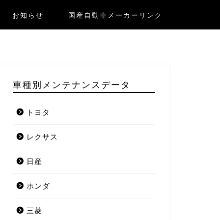
お知らせ
国産自動車メーカーリンク
車種別メンテナンスデータ
トヨタ
レクサス
日産
ホンダ
三菱