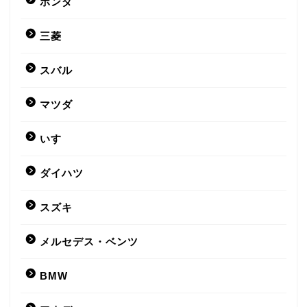
ホンダ
三菱
スバル
マツダ
いすゞ
ダイハツ
スズキ
メルセデス・ベンツ
BMW