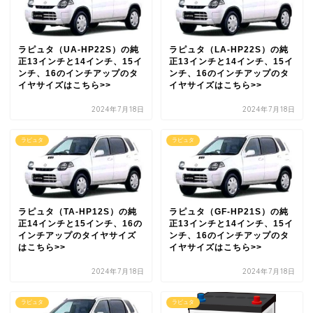
ラピュタ（UA-HP22S）の純
ラピュタ（LA-HP22S）の純
正13インチと14インチ、15イ
正13インチと14インチ、15イ
ンチ、16のインチアップのタ
ンチ、16のインチアップのタ
イヤサイズはこちら>>
イヤサイズはこちら>>
2024年7月18日
2024年7月18日
ラピュタ
ラピュタ
ラピュタ（TA-HP12S）の純
ラピュタ（GF-HP21S）の純
正14インチと15インチ、16の
正13インチと14インチ、15イ
インチアップのタイヤサイズ
ンチ、16のインチアップのタ
はこちら>>
イヤサイズはこちら>>
2024年7月18日
2024年7月18日
ラピュタ
ラピュタ