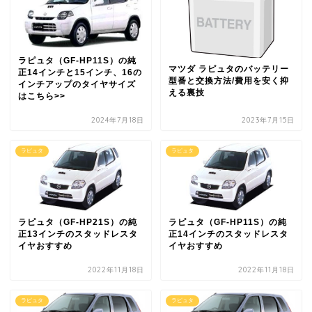
ラピュタ（GF-HP11S）の純
マツダ ラピュタのバッテリー
正14インチと15インチ、16の
型番と交換方法/費用を安く抑
インチアップのタイヤサイズ
える裏技
はこちら>>
2024年7月18日
2023年7月15日
ラピュタ
ラピュタ
ラピュタ（GF-HP21S）の純
ラピュタ（GF-HP11S）の純
正13インチのスタッドレスタ
正14インチのスタッドレスタ
イヤおすすめ
イヤおすすめ
2022年11月18日
2022年11月18日
ラピュタ
ラピュタ