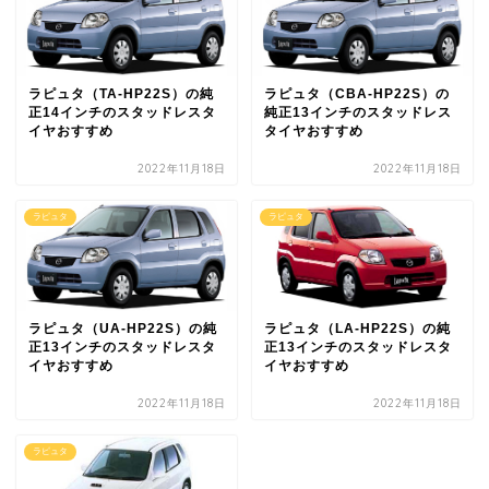
ラピュタ（TA-HP22S）の純
ラピュタ（CBA-HP22S）の
正14インチのスタッドレスタ
純正13インチのスタッドレス
イヤおすすめ
タイヤおすすめ
2022年11月18日
2022年11月18日
ラピュタ
ラピュタ
ラピュタ（UA-HP22S）の純
ラピュタ（LA-HP22S）の純
正13インチのスタッドレスタ
正13インチのスタッドレスタ
イヤおすすめ
イヤおすすめ
2022年11月18日
2022年11月18日
ラピュタ