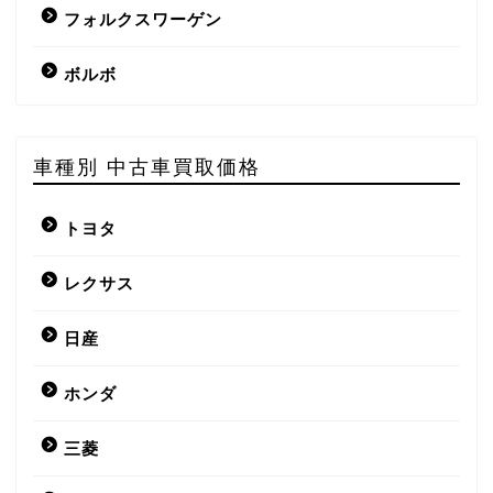
フォルクスワーゲン
ボルボ
車種別 中古車買取価格
トヨタ
レクサス
日産
ホンダ
三菱