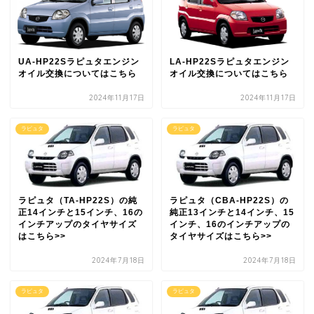
UA-HP22Sラピュタエンジン
LA-HP22Sラピュタエンジン
オイル交換についてはこちら
オイル交換についてはこちら
2024年11月17日
2024年11月17日
ラピュタ
ラピュタ
ラピュタ（TA-HP22S）の純
ラピュタ（CBA-HP22S）の
正14インチと15インチ、16の
純正13インチと14インチ、15
インチアップのタイヤサイズ
インチ、16のインチアップの
はこちら>>
タイヤサイズはこちら>>
2024年7月18日
2024年7月18日
ラピュタ
ラピュタ