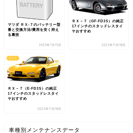
ＲＸ－７（GF-FD3S）の純正
マツダ ＲＸ-７のバッテリー型
17インチのスタッドレスタイ
番と交換方法/費用を安く抑え
ヤおすすめ
る裏技
2023年7月15日
2022年11月18日
ＲＸ-７
ＲＸ－７（E-FD3S）の純正
17インチのスタッドレスタイ
ヤおすすめ
2022年11月18日
車種別メンテナンスデータ