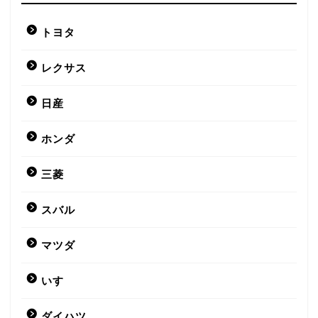
トヨタ
レクサス
日産
ホンダ
三菱
スバル
マツダ
いすゞ
ダイハツ