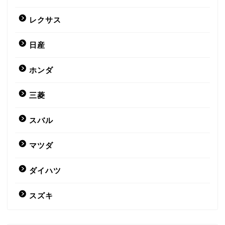
レクサス
日産
ホンダ
三菱
スバル
マツダ
ダイハツ
スズキ