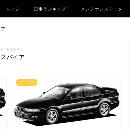
トップ
記事ランキング
メンテナンスデータ
イア
CATEGORY ―
アスパイア
アスパイア