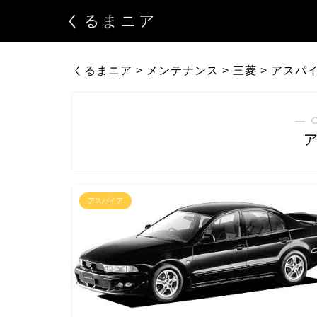
くるまニア
くるまニア
>
メンテナンス
>
三菱
>
アスパ
― 
アスパイア