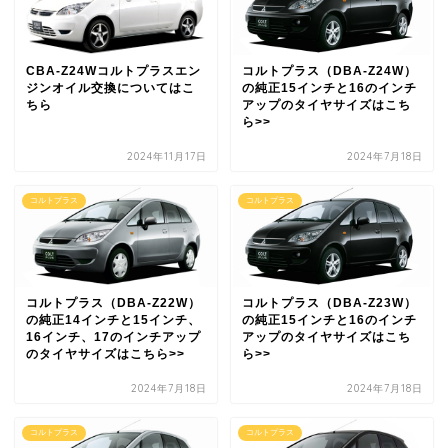
CBA-Z24Wコルトプラスエン
コルトプラス（DBA-Z24W）
ジンオイル交換についてはこ
の純正15インチと16のインチ
ちら
アップのタイヤサイズはこち
ら>>
2024年11月17日
2024年7月18日
コルトプラス
コルトプラス
コルトプラス（DBA-Z22W）
コルトプラス（DBA-Z23W）
の純正14インチと15インチ、
の純正15インチと16のインチ
16インチ、17のインチアップ
アップのタイヤサイズはこち
のタイヤサイズはこちら>>
ら>>
2024年7月18日
2024年7月18日
コルトプラス
コルトプラス