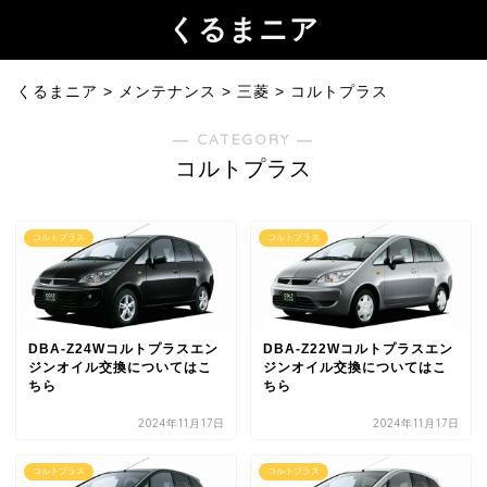
くるまニア
くるまニア
>
メンテナンス
>
三菱
>
コルトプラス
― CATEGORY ―
コルトプラス
コルトプラス
コルトプラス
DBA-Z24Wコルトプラスエン
DBA-Z22Wコルトプラスエン
ジンオイル交換についてはこ
ジンオイル交換についてはこ
ちら
ちら
2024年11月17日
2024年11月17日
コルトプラス
コルトプラス