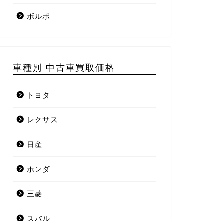
ボルボ
車種別 中古車買取価格
トヨタ
レクサス
日産
ホンダ
三菱
スバル