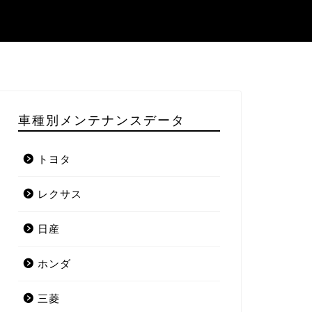
車種別メンテナンスデータ
トヨタ
レクサス
日産
ホンダ
三菱