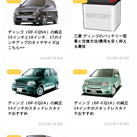
ディンゴ
ディンゴ
ディンゴ（GF-CQ5A）の純正
三菱 ディンゴのバッテリー型
15インチと16インチ、17のイ
番と交換方法/費用を安く抑え
ンチアップのタイヤサイズは
る裏技
こちら>>
2024年7月18日
2023年7月15日
ディンゴ
ディンゴ
ディンゴ（GF-CQ2A）の純正
ディンゴ（GF-CQ1A）の純正
14インチのスタッドレスタイ
14インチのスタッドレスタイ
ヤおすすめ
ヤおすすめ
2022年11月18日
2022年11月18日