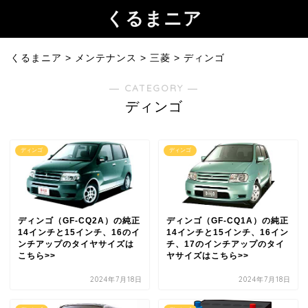
くるまニア
くるまニア
>
メンテナンス
>
三菱
>
ディンゴ
― CATEGORY ―
ディンゴ
ディンゴ
ディンゴ
ディンゴ（GF-CQ2A）の純正
ディンゴ（GF-CQ1A）の純正
14インチと15インチ、16のイ
14インチと15インチ、16イン
ンチアップのタイヤサイズは
チ、17のインチアップのタイ
こちら>>
ヤサイズはこちら>>
2024年7月18日
2024年7月18日