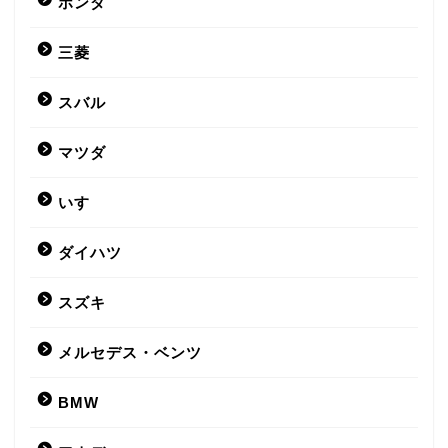
ホンダ
三菱
スバル
マツダ
いすゞ
ダイハツ
スズキ
メルセデス・ベンツ
BMW