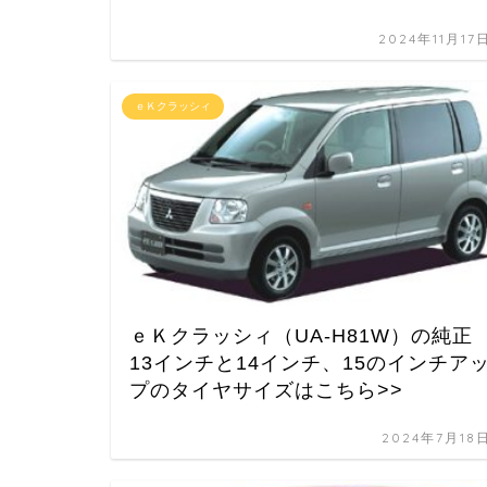
2024年11月17
ｅＫクラッシィ
ｅＫクラッシィ（UA-H81W）の純正
13インチと14インチ、15のインチア
プのタイヤサイズはこちら>>
2024年7月18