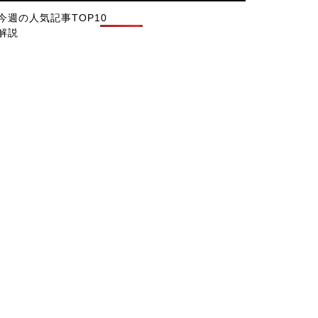
今週の人気記事TOP10
解説