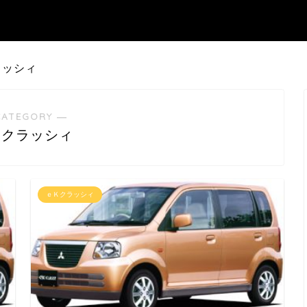
ラッシィ
CATEGORY ―
Ｋクラッシィ
ｅＫクラッシィ