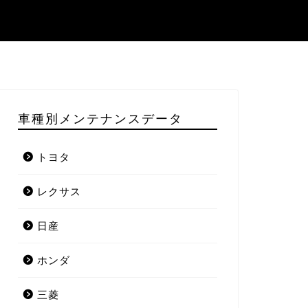
車種別メンテナンスデータ
トヨタ
レクサス
日産
ホンダ
三菱