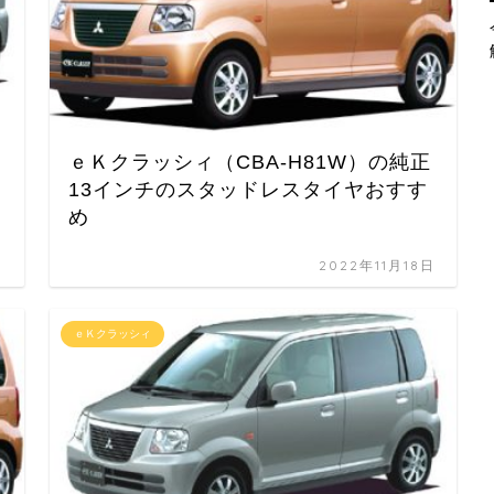
ｅＫクラッシィ（CBA-H81W）の純正
13インチのスタッドレスタイヤおすす
め
日
2022年11月18日
ｅＫクラッシィ