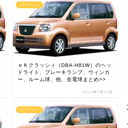
ｅＫクラッシィ
ｅＫクラッシィ（DBA-H81W）のヘッ
ドライト、ブレーキランプ、ウィンカ
ー、ルーム球、他、全電球まとめ>>
日
2023年7月23日
ｅＫクラッシィ