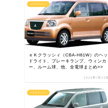
ｅＫクラッシィ
ｅＫクラッシィ（CBA-H81W）のヘッ
ドライト、ブレーキランプ、ウィンカ
ー、ルーム球、他、全電球まとめ>>
2023年7月23
ｅＫクラッシィ