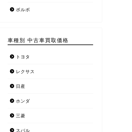
ボルボ
車種別 中古車買取価格
トヨタ
レクサス
日産
ホンダ
三菱
スバル