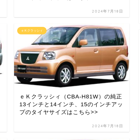
日
2024年7月18日
ｅＫクラッシィ
ｅＫクラッシィ（CBA-H81W）の純正
ッ
13インチと14インチ、15のインチアッ
プのタイヤサイズはこちら>>
日
2024年7月18日