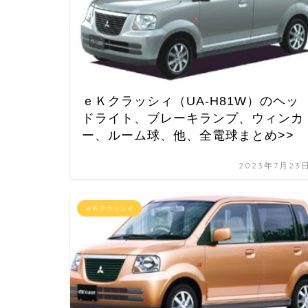
ｅＫクラッシィ（UA-H81W）のヘッ
ドライト、ブレーキランプ、ウィンカ
ー、ルーム球、他、全電球まとめ>>
2023年7月23
ｅＫクラッシィ