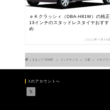
ｅＫクラッシィ（DBA-H81W）の純正
13インチのスタッドレスタイヤおすす
め
2022年11月18
HOME
メンテナンス
三菱
ｅＫクラ
Xのアカウントへ