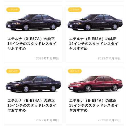
エテルナ
エテルナ
エテルナ（X-E57A）の純正
エテルナ（E-E53A）の純正
14インチのスタッドレスタイ
14インチのスタッドレスタイ
ヤおすすめ
ヤおすすめ
2022年11月18日
2022年11月18日
エテルナ
エテルナ
エテルナ（E-E74A）の純正
エテルナ（E-E84A）の純正
15インチのスタッドレスタイ
15インチのスタッドレスタイ
ヤおすすめ
ヤおすすめ
2022年11月18日
2022年11月18日