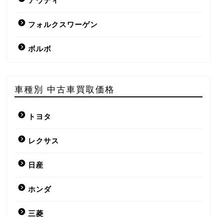
アウディ
フォルクスワーゲン
ボルボ
車種別 中古車買取価格
トヨタ
レクサス
日産
ホンダ
三菱