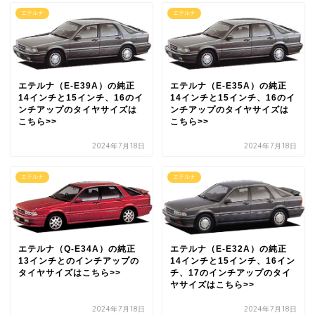
エテルナ
エテルナ
エテルナ（E-E39A）の純正
エテルナ（E-E35A）の純正
14インチと15インチ、16のイ
14インチと15インチ、16のイ
ンチアップのタイヤサイズは
ンチアップのタイヤサイズは
こちら>>
こちら>>
2024年7月18日
2024年7月18日
エテルナ
エテルナ
エテルナ（Q-E34A）の純正
エテルナ（E-E32A）の純正
13インチとのインチアップの
14インチと15インチ、16イン
タイヤサイズはこちら>>
チ、17のインチアップのタイ
ヤサイズはこちら>>
2024年7月18日
2024年7月18日