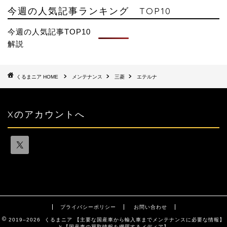
今週の人気記事ランキング TOP10
今週の人気記事TOP10
解説
HOME
メンテナンス
三菱
エテルナ
Xのアカウントへ
プライバシーポリシー
お問い合わせ
2019–2026 くるまニア 【主要な国産車から輸入車までメンテナンスに必要な情報】
と【国産車の買取情報を網羅するメディア】