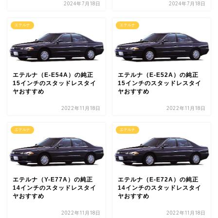
2024年7月18日
2024年7月18日
エテルナ
エテルナ
エテルナ（E-E54A）の純正
エテルナ（E-E52A）の純正
15インチのスタッドレスタイ
15インチのスタッドレスタイ
ヤおすすめ
ヤおすすめ
2022年11月18日
2022年11月18日
エテルナ
エテルナ
エテルナ（Y-E77A）の純正
エテルナ（E-E72A）の純正
14インチのスタッドレスタイ
14インチのスタッドレスタイ
ヤおすすめ
ヤおすすめ
2022年11月18日
2022年11月18日