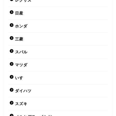
レクサス
日産
ホンダ
三菱
スバル
マツダ
いすゞ
ダイハツ
スズキ