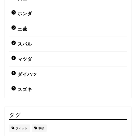
ホンダ
三菱
スバル
マツダ
ダイハツ
スズキ
タグ
フィット
車検