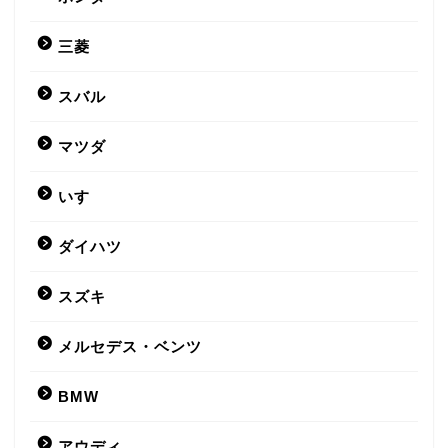
三菱
スバル
マツダ
いすゞ
ダイハツ
スズキ
メルセデス・ベンツ
BMW
アウディ