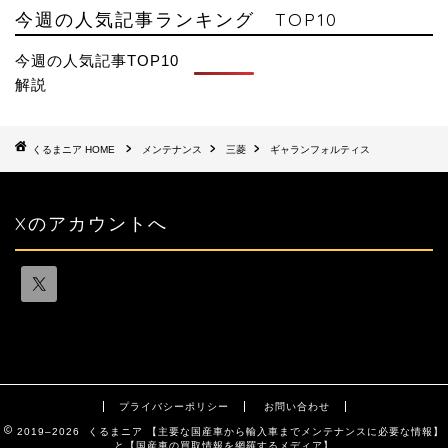
今週の人気記事ランキング TOP10
今週の人気記事TOP10
解説
HOME
メンテナンス
三菱
ギャランフォルティス
Xのアカウントへ
プライバシーポリシー
お問い合わせ
2019–2026 くるまニア 【主要な国産車から輸入車までメンテナンスに必要な情報】
と【国産車の買取情報を網羅するメディア】