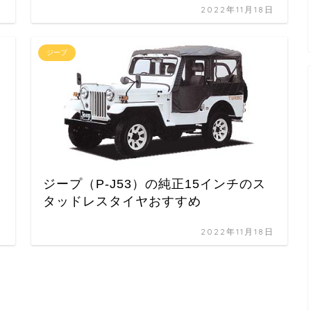
日
2022年11月18日
ジープ
ジープ（P-J53）の純正15インチのス
タッドレスタイヤおすすめ
日
2022年11月18日