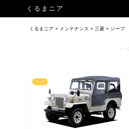
くるまニア
くるまニア
>
メンテナンス
>
三菱
>
ジープ
― 
ジープ