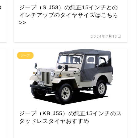
の
ジープ（S-J53）の純正15インチとの
インチアップのタイヤサイズはこちら
>>
日
2024年7月18日
ジープ
ジープ（KB-J55）の純正15インチのス
タッドレスタイヤおすすめ