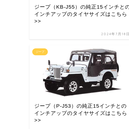
ジープ（KB-J55）の純正15インチと
インチアップのタイヤサイズはこちら
>>
2024年7月18
ジープ
ジープ（P-J53）の純正15インチとの
インチアップのタイヤサイズはこちら
>>