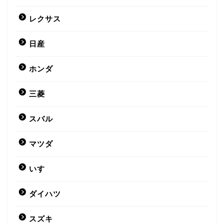
レクサス
日産
ホンダ
三菱
スバル
マツダ
いすゞ
ダイハツ
スズキ