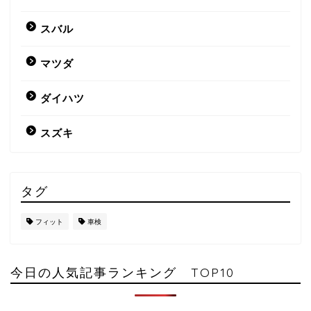
スバル
マツダ
ダイハツ
スズキ
タグ
フィット
車検
今日の人気記事ランキング TOP10