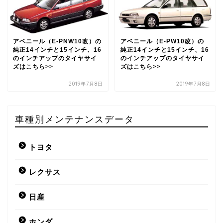
アベニール（E-PNW10改）の
アベニール（E-PW10改）の
純正14インチと15インチ、16
純正14インチと15インチ、16
のインチアップのタイヤサイ
のインチアップのタイヤサイ
ズはこちら>>
ズはこちら>>
2019年7月8日
2019年7月8日
車種別メンテナンスデータ
トヨタ
レクサス
日産
ホンダ