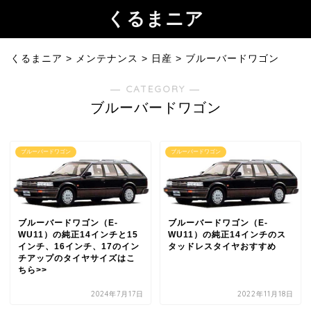
くるまニア
くるまニア
>
メンテナンス
>
日産
>
ブルーバードワゴン
― CATEGORY ―
ブルーバードワゴン
ブルーバードワゴン
ブルーバードワゴン
ブルーバードワゴン（E-
ブルーバードワゴン（E-
WU11）の純正14インチと15
WU11）の純正14インチのス
インチ、16インチ、17のイン
タッドレスタイヤおすすめ
チアップのタイヤサイズはこ
ちら>>
2024年7月17日
2022年11月18日