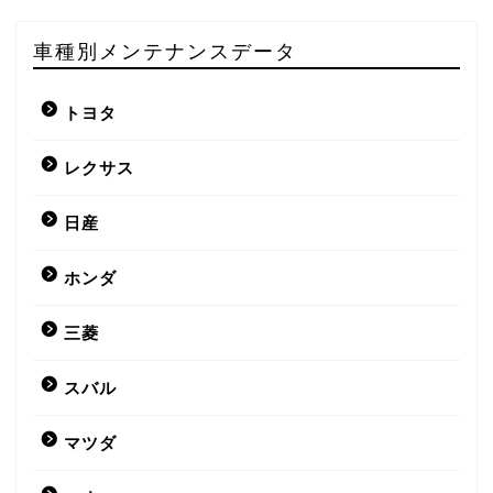
車種別メンテナンスデータ
トヨタ
レクサス
日産
ホンダ
三菱
スバル
マツダ