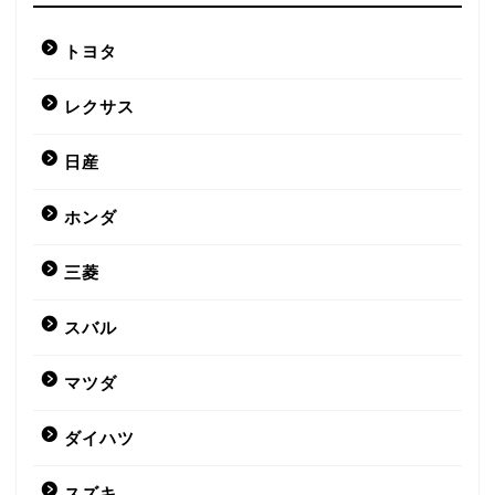
トヨタ
レクサス
日産
ホンダ
三菱
スバル
マツダ
ダイハツ
スズキ