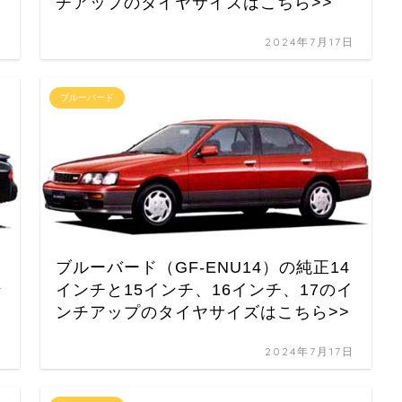
チアップのタイヤサイズはこちら>>
日
2024年7月17日
ブルーバード
ブルーバード（GF-ENU14）の純正14
ン
インチと15インチ、16インチ、17のイ
ンチアップのタイヤサイズはこちら>>
日
2024年7月17日