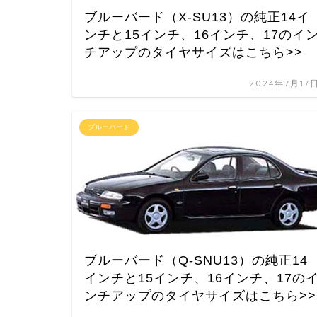
ブルーバード（X-SU13）の純正14イ
ンチと15インチ、16インチ、17のイ
チアップのタイヤサイズはこちら>>
2024年7月17
ブルーバード
ブルーバード（Q-SNU13）の純正14
インチと15インチ、16インチ、17の
ンチアップのタイヤサイズはこちら>>