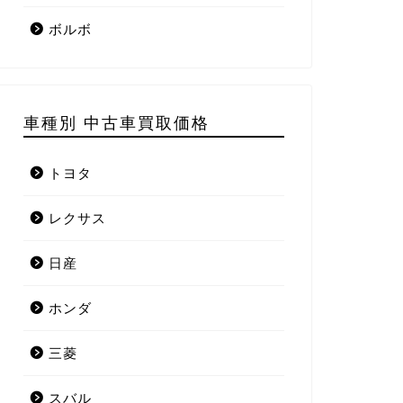
ボルボ
車種別 中古車買取価格
トヨタ
レクサス
日産
ホンダ
三菱
スバル