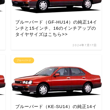
イ
ブルーバード（GF-HU14）の純正14イ
ンチと15インチ、16のインチアップの
タイヤサイズはこちら>>
日
2024年7月17日
ブルーバード
ブルーバード（KE-SU14）の純正14イ