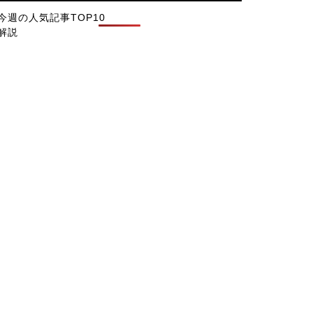
今週の人気記事TOP10
解説