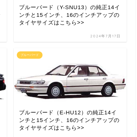
ブルーバード（Y-SNU13）の純正14イ
ン
ンチと15インチ、16のインチアップの
タイヤサイズはこちら>>
日
2024年7月17日
ブルーバード
ブルーバード（E-HU12）の純正14イ
イ
ンチと15インチ、16のインチアップの
タイヤサイズはこちら>>