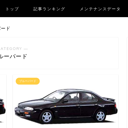
トップ
記事ランキング
メンテナンスデータ
バード
CATEGORY ―
ルーバード
ブルーバード