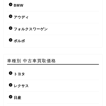
BMW
アウディ
フォルクスワーゲン
ボルボ
車種別 中古車買取価格
トヨタ
レクサス
日産