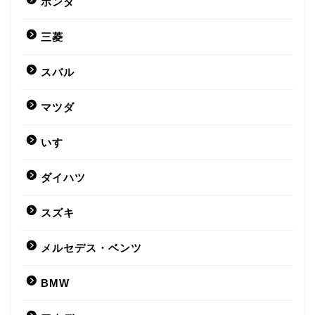
ホンダ
三菱
スバル
マツダ
いすゞ
ダイハツ
スズキ
メルセデス・ベンツ
BMW