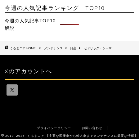
今週の人気記事ランキング TOP10
今週の人気記事TOP10
解説
HOME
メンテナンス
日産
セドリック・シーマ
Xのアカウントへ
プライバシーポリシー
お問い合わせ
2019–2026 くるまニア 【主要な国産車から輸入車までメンテナンスに必要な情報】