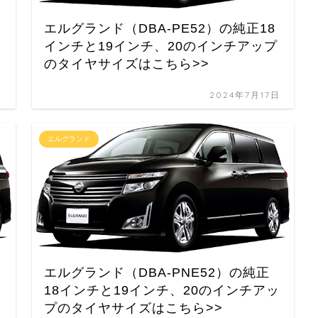
エルグランド（DBA-PE52）の純正18
イ
インチと19インチ、20のインチアップ
のタイヤサイズはこちら>>
日
2024年7月17日
エルグランド
エルグランド（DBA-PNE52）の純正
イ
18インチと19インチ、20のインチアッ
プのタイヤサイズはこちら>>