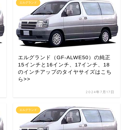
エルグランド
エルグランド（GF-ALWE50）の純正
イ
15インチと16インチ、17インチ、18
のインチアップのタイヤサイズはこち
ら>>
日
2024年7月17日
エルグランド