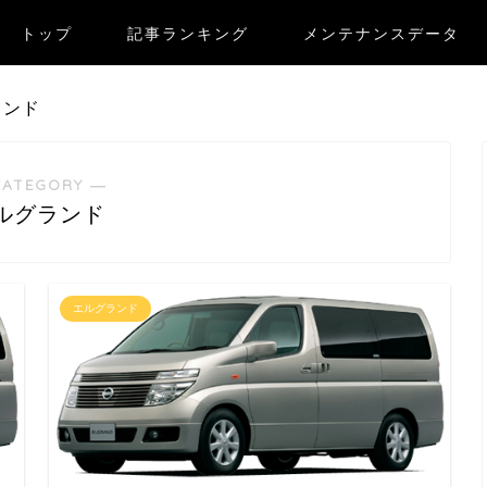
トップ
記事ランキング
メンテナンスデータ
ランド
CATEGORY ―
ルグランド
エルグランド