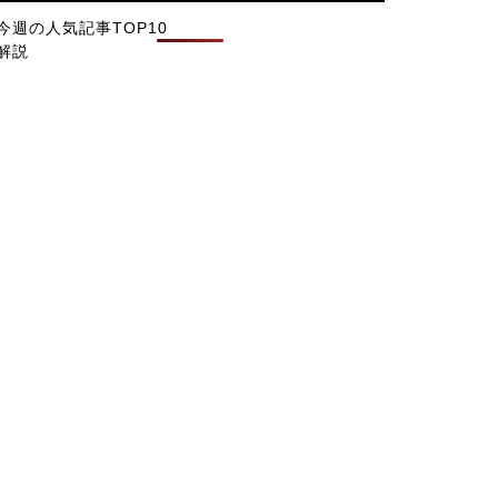
今週の人気記事TOP10
解説