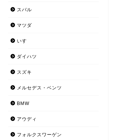
スバル
マツダ
いすゞ
ダイハツ
スズキ
メルセデス・ベンツ
BMW
アウディ
フォルクスワーゲン