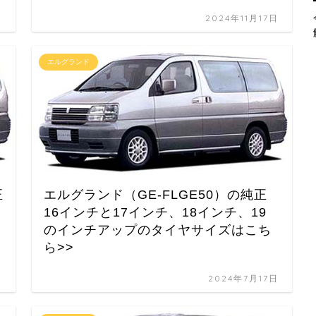
日
2024年11月17日
エルグランド
正
エルグランド（GE-FLGE50）の純正
16インチと17インチ、18インチ、19
のインチアップのタイヤサイズはこち
ら>>
日
2024年7月17日