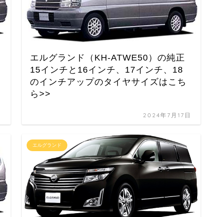
エルグランド（KH-ATWE50）の純正
15インチと16インチ、17インチ、18
のインチアップのタイヤサイズはこち
ら>>
日
2024年7月17日
エルグランド