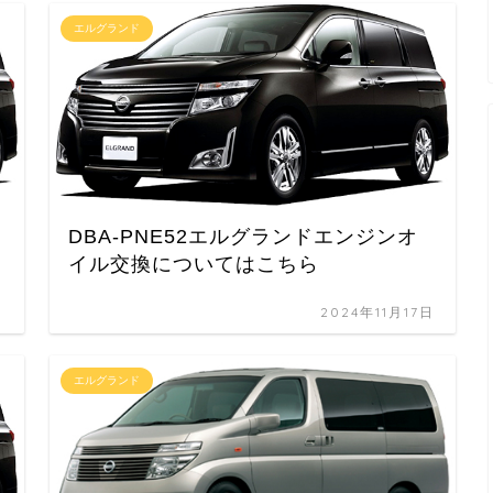
エルグランド
DBA-PNE52エルグランドエンジンオ
イル交換についてはこちら
日
2024年11月17日
エルグランド