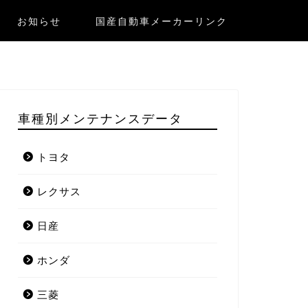
お知らせ
国産自動車メーカーリンク
車種別メンテナンスデータ
トヨタ
レクサス
日産
ホンダ
三菱