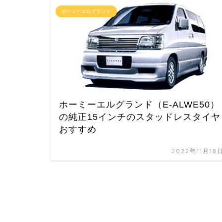
ホーミーエルグランド
ホーミーエルグランド（E-ALWE50）
の純正15インチのスタッドレスタイヤ
おすすめ
2022年11月18