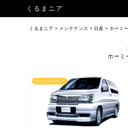
くるまニア
くるまニア
>
メンテナンス
>
日産
>
ホーミ
― 
ホーミ
ホーミーエルグランド