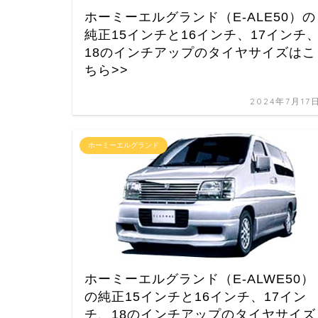
ホーミーエルグランド（E-ALE50）の
純正15インチと16インチ、17インチ
18のインチアップのタイヤサイズはこ
ちら>>
2024年7月17
ホーミーエルグランド
ホーミーエルグランド（E-ALWE50）
の純正15インチと16インチ、17イン
チ、18のインチアップのタイヤサイズ