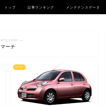
トップ
記事ランキング
メンテナンスデータ
CATEGORY ―
マーチ
マーチ