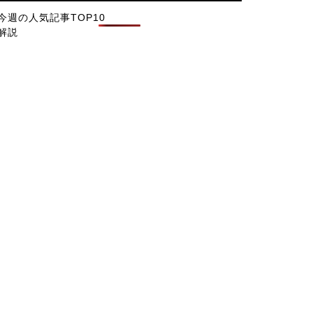
今週の人気記事TOP10
解説