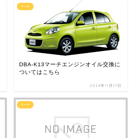
マーチ
DBA-K13マーチエンジンオイル交換に
ついてはこちら
日
2024年11月17日
マーチ