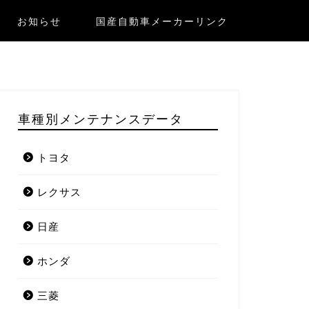
お知らせ
国産自動車メーカーリンク
車種別メンテナンスデータ
トヨタ
レクサス
日産
ホンダ
三菱