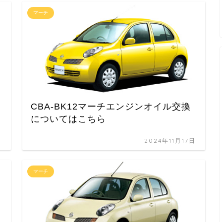
マーチ
CBA-BK12マーチエンジンオイル交換
についてはこちら
日
2024年11月17日
マーチ