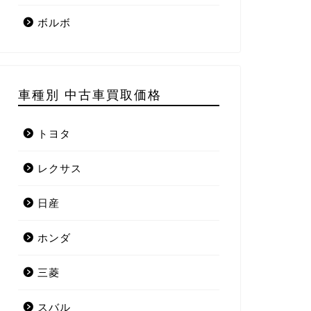
ボルボ
車種別 中古車買取価格
トヨタ
レクサス
日産
ホンダ
三菱
スバル