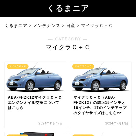
くるまニア
くるまニア
>
メンテナンス
>
日産
>
マイクラＣ＋Ｃ
― CATEGORY ―
マイクラＣ＋Ｃ
マイクラＣ＋Ｃ
マイクラＣ＋Ｃ
ABA-FHZK12マイクラＣ＋Ｃ
マイクラＣ＋Ｃ（ABA-
エンジンオイル交換について
FHZK12）の純正15インチと
はこちら
16インチ、17のインチアップ
のタイヤサイズはこちら>>
2024年11月17日
2024年7月17日