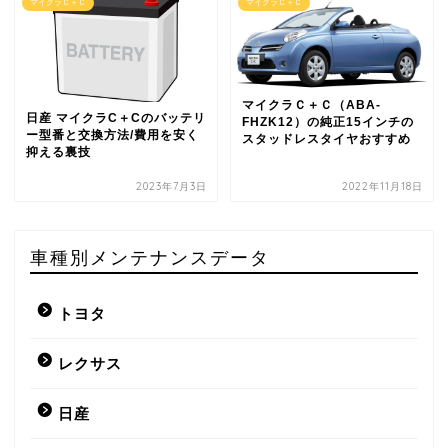
マイクラＣ＋Ｃ
マイクラＣ＋Ｃ
マイクラＣ＋Ｃ（ABA-
日産 マイクラC＋Cのバッテリ
FHZK12）の純正15インチの
ー型番と交換方法/費用を安く
スタッドレスタイヤおすすめ
抑える裏技
2023年7月3日
2022年11月18日
車種別メンテナンスデータ
トヨタ
レクサス
日産