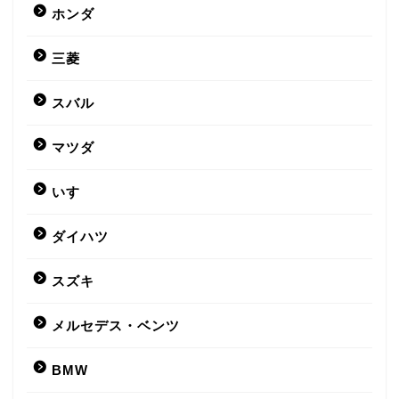
ホンダ
三菱
スバル
マツダ
いすゞ
ダイハツ
スズキ
メルセデス・ベンツ
BMW