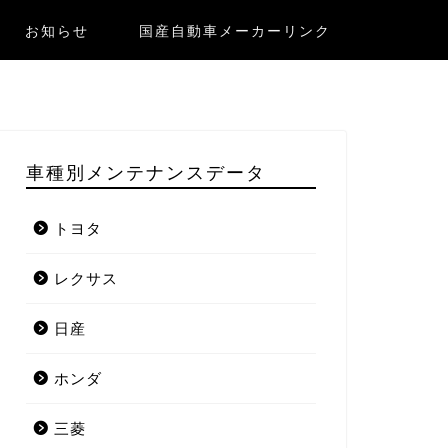
お知らせ
国産自動車メーカーリンク
車種別メンテナンスデータ
トヨタ
レクサス
日産
ホンダ
三菱