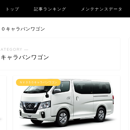
トップ
記事ランキング
メンテナンスデータ
５０キャラバンワゴン
CATEGORY ―
０キャラバンワゴン
ＮＶ３５０キャラバンワゴン