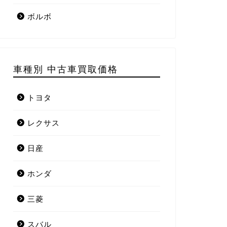
ボルボ
車種別 中古車買取価格
トヨタ
レクサス
日産
ホンダ
三菱
スバル