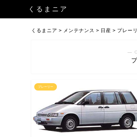
くるまニア
くるまニア
>
メンテナンス
>
日産
>
プレー
― 
プレーリー