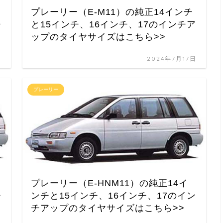
プレーリー（E-M11）の純正14インチ
チ
と15インチ、16インチ、17のインチア
ップのタイヤサイズはこちら>>
日
2024年7月17日
プレーリー
プレーリー（E-HNM11）の純正14イ
チ
ンチと15インチ、16インチ、17のイン
チアップのタイヤサイズはこちら>>