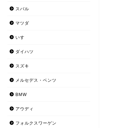
スバル
マツダ
いすゞ
ダイハツ
スズキ
メルセデス・ベンツ
BMW
アウディ
フォルクスワーゲン