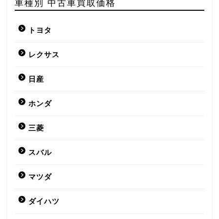
車種別 中古車買取価格
トヨタ
レクサス
日産
ホンダ
三菱
スバル
マツダ
ダイハツ