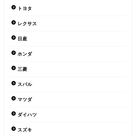
トヨタ
レクサス
日産
ホンダ
三菱
スバル
マツダ
ダイハツ
スズキ