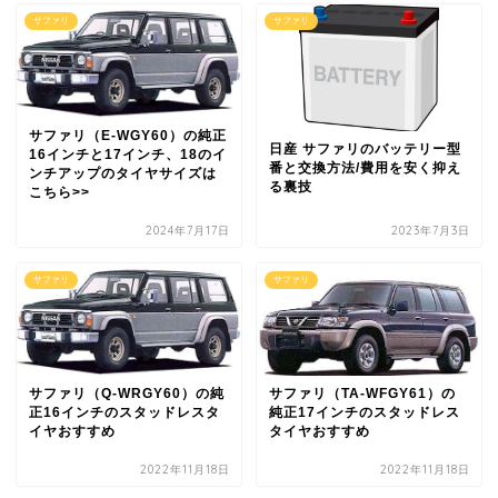
サファリ
サファリ
サファリ（E-WGY60）の純正
日産 サファリのバッテリー型
16インチと17インチ、18のイ
番と交換方法/費用を安く抑え
ンチアップのタイヤサイズは
る裏技
こちら>>
2024年7月17日
2023年7月3日
サファリ
サファリ
サファリ（Q-WRGY60）の純
サファリ（TA-WFGY61）の
正16インチのスタッドレスタ
純正17インチのスタッドレス
イヤおすすめ
タイヤおすすめ
2022年11月18日
2022年11月18日