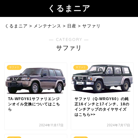
くるまニア
くるまニア
>
メンテナンス
>
日産
>
サファリ
― CATEGORY ―
サファリ
サファリ
サファリ
TA-WFGY61サファリエンジ
サファリ（Q-WRGY60）の純
ンオイル交換についてはこち
正16インチと17インチ、18の
ら
インチアップのタイヤサイズ
はこちら>>
2024年11月17日
2024年7月17日