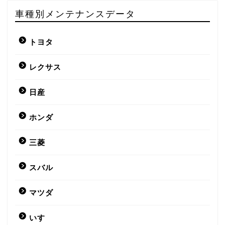
車種別メンテナンスデータ
トヨタ
レクサス
日産
ホンダ
三菱
スバル
マツダ
いすゞ