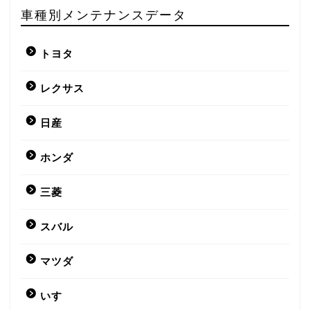
車種別メンテナンスデータ
トヨタ
レクサス
日産
ホンダ
三菱
スバル
マツダ
いすゞ