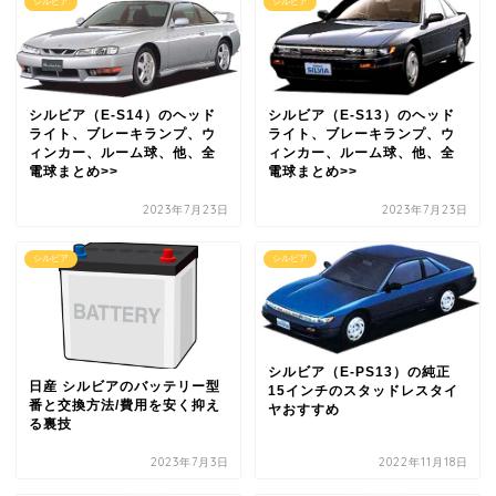
シルビア
シルビア
シルビア（E-S14）のヘッド
シルビア（E-S13）のヘッド
ライト、ブレーキランプ、ウ
ライト、ブレーキランプ、ウ
ィンカー、ルーム球、他、全
ィンカー、ルーム球、他、全
電球まとめ>>
電球まとめ>>
2023年7月23日
2023年7月23日
シルビア
シルビア
シルビア（E-PS13）の純正
日産 シルビアのバッテリー型
15インチのスタッドレスタイ
番と交換方法/費用を安く抑え
ヤおすすめ
る裏技
2023年7月3日
2022年11月18日