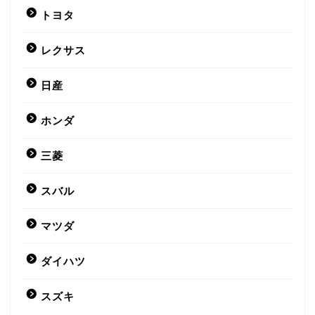
トヨタ
レクサス
日産
ホンダ
三菱
スバル
マツダ
ダイハツ
スズキ