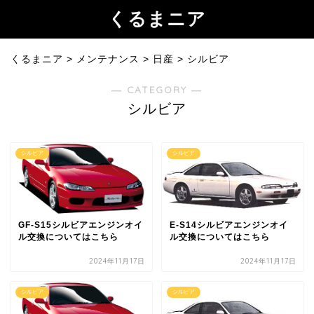
くるまニア
くるまニア
>
メンテナンス
>
日産
>
シルビア
― CATEGORY ―
シルビア
シルビア
シルビア
GF-S15シルビアエンジンオイ
E-S14シルビアエンジンオイ
ル交換についてはこちら
ル交換についてはこちら
2024年11月17日
2024年11月17日
シルビア
シルビア