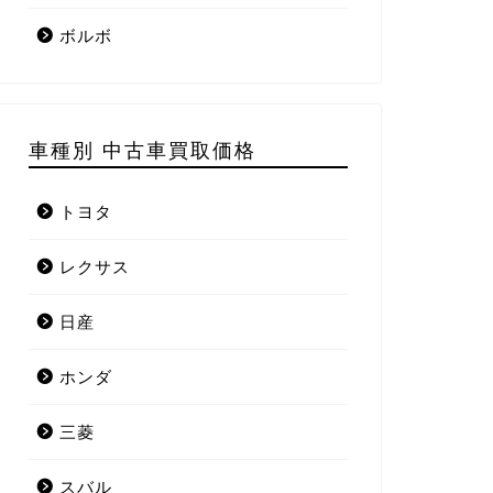
ボルボ
車種別 中古車買取価格
トヨタ
レクサス
日産
ホンダ
三菱
スバル