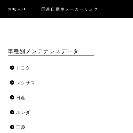
お知らせ
国産自動車メーカーリンク
車種別メンテナンスデータ
トヨタ
レクサス
日産
ホンダ
三菱