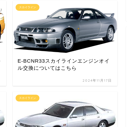
スカイライン
ル
E-BCNR33スカイラインエンジンオイ
ル交換についてはこちら
日
2024年11月17日
スカイライン