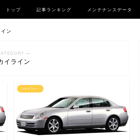
トップ
記事ランキング
メンテナンスデータ
ライン
CATEGORY ―
カイライン
スカイライン