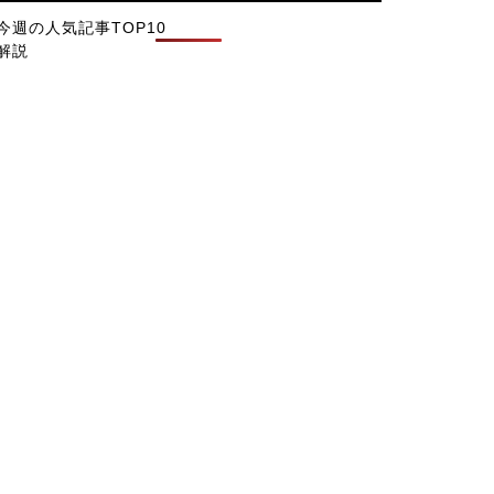
今週の人気記事TOP10
解説