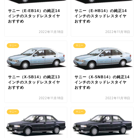
サニー（E-EB14）の純正14
サニー（E-HB14）の純正14
インチのスタッドレスタイヤ
インチのスタッドレスタイヤ
おすすめ
おすすめ
2022年11月18日
2022年11月18日
サニー
サニー
サニー（X-SB14）の純正13
サニー（X-SNB14）の純正14
インチのスタッドレスタイヤ
インチのスタッドレスタイヤ
おすすめ
おすすめ
2022年11月18日
2022年11月18日
サニー
サニー