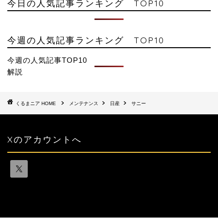
今日の人気記事ランキング TOP10
今週の人気記事ランキング TOP10
今週の人気記事TOP10
解説
HOME
メンテナンス
日産
サニー
Xのアカウントへ