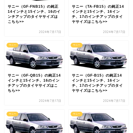
サニー（GF-FNB15）の純正
サニー（TA-FB15）の純正14
14インチと15インチ、16のイ
インチと15インチ、16イン
ンチアップのタイヤサイズは
チ、17のインチアップのタイ
こちら>>
ヤサイズはこちら>>
2024年7月17日
2024年7月17日
サニー
サニー
サニー（GF-QB15）の純正14
サニー（GF-B15）の純正14
インチと15インチ、16のイン
インチと15インチ、16イン
チアップのタイヤサイズはこ
チ、17のインチアップのタイ
ちら>>
ヤサイズはこちら>>
2024年7月17日
2024年7月17日
サニー
サニー