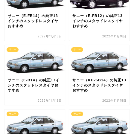
サニー（E-FB14）の純正13
サニー（E-FB12）の純正13
インチのスタッドレスタイヤ
インチのスタッドレスタイヤ
おすすめ
おすすめ
2022年11月18日
2022年11月18日
サニー
サニー
サニー（E-B14）の純正13イ
サニー（KD-SB14）の純正13
ンチのスタッドレスタイヤお
インチのスタッドレスタイヤ
すすめ
おすすめ
2022年11月18日
2022年11月18日
サニー
サニー