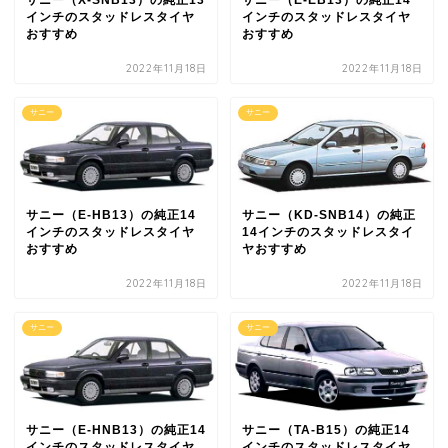
インチのスタッドレスタイヤ
インチのスタッドレスタイヤ
おすすめ
おすすめ
2022年11月18日
2022年11月18日
サニー
サニー
サニー（E-HB13）の純正14
サニー（KD-SNB14）の純正
インチのスタッドレスタイヤ
14インチのスタッドレスタイ
おすすめ
ヤおすすめ
2022年11月18日
2022年11月18日
サニー
サニー
サニー（E-HNB13）の純正14
サニー（TA-B15）の純正14
インチのスタッドレスタイヤ
インチのスタッドレスタイヤ