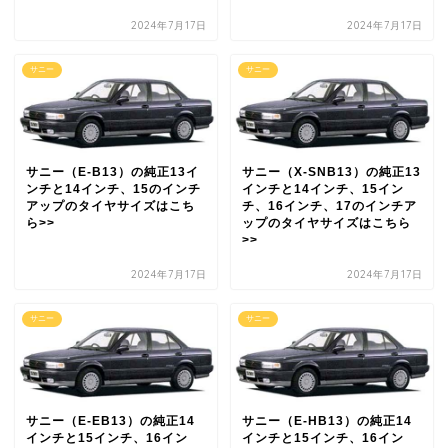
2024年7月17日
2024年7月17日
サニー
サニー
サニー（E-B13）の純正13イ
サニー（X-SNB13）の純正13
ンチと14インチ、15のインチ
インチと14インチ、15イン
アップのタイヤサイズはこち
チ、16インチ、17のインチア
ら>>
ップのタイヤサイズはこちら
>>
2024年7月17日
2024年7月17日
サニー
サニー
サニー（E-EB13）の純正14
サニー（E-HB13）の純正14
インチと15インチ、16イン
インチと15インチ、16イン