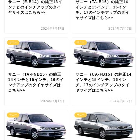
サニー（E-B14）の純正13イ
サニー（TA-B15）の純正14
ンチとのインチアップのタイ
インチと15インチ、16イン
ヤサイズはこちら>>
チ、17のインチアップのタイ
ヤサイズはこちら>>
2024年7月17日
2024年7月17日
サニー
サニー
サニー（TA-FNB15）の純正
サニー（UA-FB15）の純正14
14インチと15インチ、16のイ
インチと15インチ、16イン
ンチアップのタイヤサイズは
チ、17のインチアップのタイ
こちら>>
ヤサイズはこちら>>
2024年7月17日
2024年7月17日
サニー
サニー