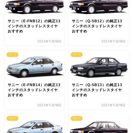
サニー（E-FNB12）の純正13
サニー（Q-SB12）の純正13
インチのスタッドレスタイヤ
インチのスタッドレスタイヤ
おすすめ
おすすめ
2022年11月18日
2022年11月18日
サニー
サニー
サニー（E-FNB14）の純正13
サニー（Q-SB13）の純正13
インチのスタッドレスタイヤ
インチのスタッドレスタイヤ
おすすめ
おすすめ
2022年11月18日
2022年11月18日
サニー
サニー