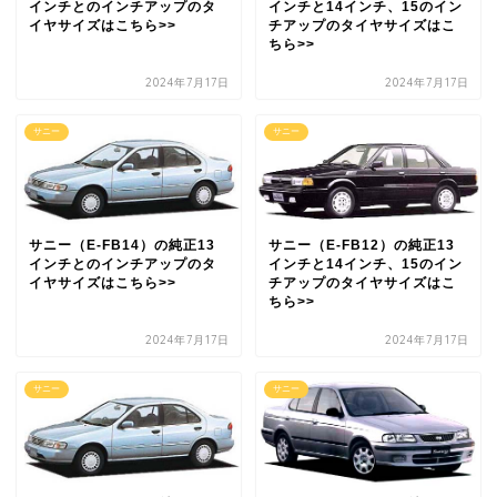
インチとのインチアップのタ
インチと14インチ、15のイン
イヤサイズはこちら>>
チアップのタイヤサイズはこ
ちら>>
2024年7月17日
2024年7月17日
サニー
サニー
サニー（E-FB14）の純正13
サニー（E-FB12）の純正13
インチとのインチアップのタ
インチと14インチ、15のイン
イヤサイズはこちら>>
チアップのタイヤサイズはこ
ちら>>
2024年7月17日
2024年7月17日
サニー
サニー