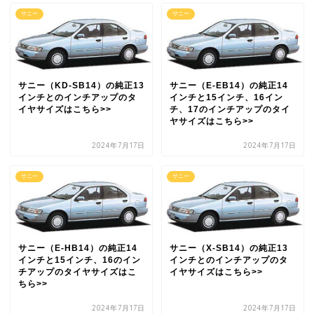
サニー
サニー
サニー（KD-SB14）の純正13
サニー（E-EB14）の純正14
インチとのインチアップのタ
インチと15インチ、16イン
イヤサイズはこちら>>
チ、17のインチアップのタイ
ヤサイズはこちら>>
2024年7月17日
2024年7月17日
サニー
サニー
サニー（E-HB14）の純正14
サニー（X-SB14）の純正13
インチと15インチ、16のイン
インチとのインチアップのタ
チアップのタイヤサイズはこ
イヤサイズはこちら>>
ちら>>
2024年7月17日
2024年7月17日